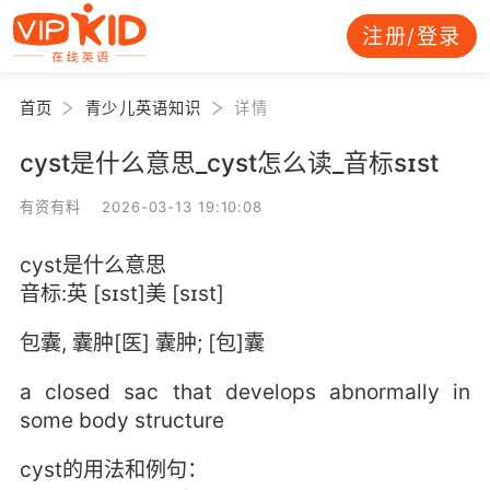
注册/登录
首页
青少儿英语知识
详情
cyst是什么意思_cyst怎么读_音标sɪst
有资有料 2026-03-13 19:10:08
cyst是什么意思
音标:英 [sɪst]美 [sɪst]
包囊, 囊肿[医] 囊肿; [包]囊
a closed sac that develops abnormally in
some body structure
cyst的用法和例句：