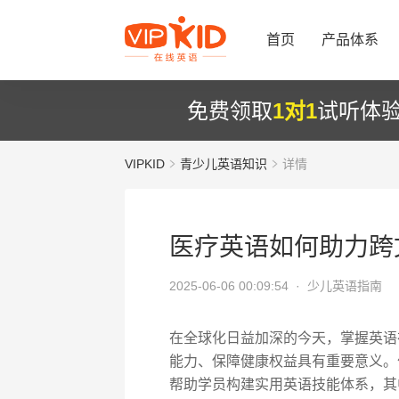
首页
产品体系
免费领取
1对1
试听体
VIPKID
青少儿英语知识
详情
医疗英语如何助力跨
2025-06-06 00:09:54 ·
少儿英语指南
在全球化日益加深的今天，掌握英语
能力、保障健康权益具有重要意义。作
帮助学员构建实用英语技能体系，其