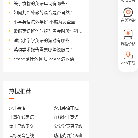
关于食物的英语单词有哪些？
如何判断外教的语音是否自然？
在线咨询
小学英语怎么学好 小编为您全面解析
暑假英语班何时报？黄金时段与科学规划解析
适合小学学英语的游戏有哪些
课程价格
英语学术报告需要哪些说服力？
cease是什么意思_cease怎么读_音标si-s
App下载
热搜推荐
少儿英语
少儿英语在线
儿童在线英语
在线少儿英语
幼儿早教英文
宝宝学英语早教
音标发音在线试听
幼儿英语兴趣班