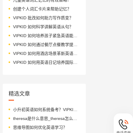
创建个人词汇卡片来帮助记忆？
VIPKID 批改如何助力写作质变？
VIPKID 如何科学讲解英语从句？
VIPKID 如何培养孩子紧急英语能力？
VIPKID 如何通过餐厅点餐教学提升少儿英语应用能力？
VIPKID 如何用酒店场景革新英语教学？
VIPKID 如何用英语日记培养国际化人才？
精选文章
小升初英语如何系统备考？VIPKID 三维度解析
theresa是什么意思_theresa怎么读_音标tiˈri-zə
思维导图如何优化英语学习？
电话咨询