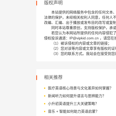
版权声明
本站提供的网络服务中包含的任何文本
法律的保护，未经相关权利人同意，任何人
改编、汇编、出于播放或发布目的改写或复
同时本站尊重原创，支持版权保护，承
若您认为本网站所提供的任何内容侵犯
侵权投诉通道：IP@vipkid.com.cn ，
（1）被诉侵权的内容或文章的链接；
（2）您对该等内容或文章享有版权的证
（3）您的联系方式。我站会在接受到您
相关推荐
医疗英语核心场景与文化差异如何掌握？
新闻听力如何提升语言与思辨能力？
小升初英语提升三大关键策略？
音乐 + 智能如何助力英语启蒙？