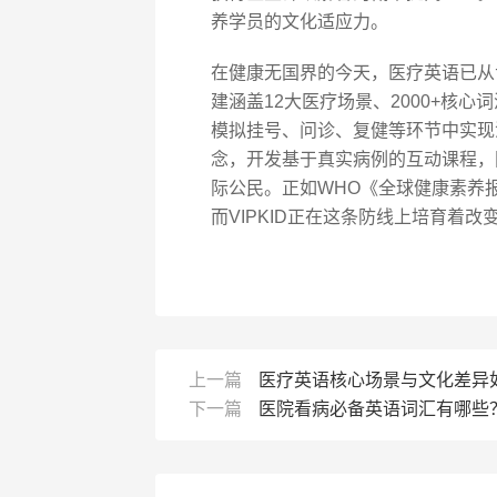
养学员的文化适应力。
在健康无国界的今天，医疗英语已从专
建涵盖12大医疗场景、2000+核
模拟挂号、问诊、复健等环节中实现
念，开发基于真实病例的互动课程，
际公民。正如WHO《全球健康素养
而VIPKID正在这条防线上培育着改
上一篇
医疗英语核心场景与文化差异
下一篇
医院看病必备英语词汇有哪些