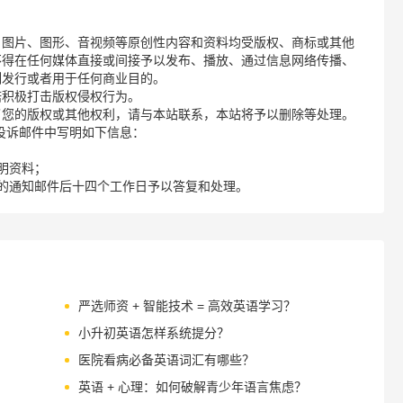
、图片、图形、音视频等原创性内容和资料均受版权、商标或其他
不得在任何媒体直接或间接予以发布、播放、通过信息网络传播、
制发行或者用于任何商业目的。
诺积极打击版权侵权行为。
了您的版权或其他权利，请与本站联系，本站将予以删除等处理。
请您在投诉邮件中写明如下信息：
明资料；
的通知邮件后十四个工作日予以答复和处理。
严选师资 + 智能技术 = 高效英语学习？
小升初英语怎样系统提分？
医院看病必备英语词汇有哪些？
英语 + 心理：如何破解青少年语言焦虑？