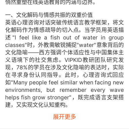
悄然重塑在线英语教育的内涵与边界。
一、文化解码与情感共振的双重价值
英语心理咨询对话突破传统语言教学框架，将文
化解码作为情感疏导的切入点。当学员用英语描
述"I feel like a fish out of water in group
classes"时，外教需敏锐捕捉"water"意象背后的
文化隐喻——西方强调个体适应性与中国集体主
义语境下的社交焦虑。VIPKID教研团队研究发
现，78%的学员在涉及文化隐喻的表达时，实际
在寻求身份认同指导。此时，心理咨询式回应
如"Many people feel similar when facing new
environments, but remember every wave
helps fish grow stronger"，既完成语言支架搭
建，又实现文化认知重构。
展开更多
这种对话模式创造独特的情感安全区。神经语言
学研究表明，第二语言使用者的情绪表达强度较