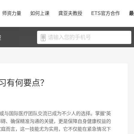
师资力量
如何上课
龚亚夫教授
ETS官方合作
最
验
习有何要点？
或与国际医疗团队交流已成为不少人的选择。掌握“英
障碍、确保精准沟通的关键，更是保障自身健康权益的
其家庭而言，这一技能尤为实用，它不仅能在紧急情况下