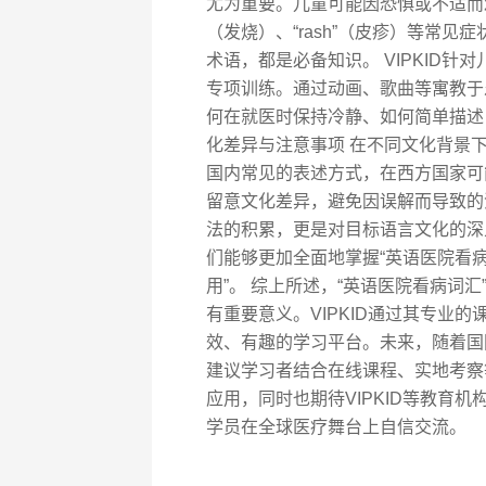
尤为重要。儿童可能因恐惧或不适而难
（发烧）、“rash”（皮疹）等常见症状
术语，都是必备知识。 VIPKID
专项训练。通过动画、歌曲等寓教于
何在就医时保持冷静、如何简单描述
化差异与注意事项 在不同文化背景
国内常见的表述方式，在西方国家可
留意文化差异，避免因误解而导致的沟
法的积累，更是对目标语言文化的深
们能够更加全面地掌握“英语医院看病
用”。 综上所述，“英语医院看病词
有重要意义。VIPKID通过其专业
效、有趣的学习平台。未来，随着国
建议学习者结合在线课程、实地考察
应用，同时也期待VIPKID等教育
学员在全球医疗舞台上自信交流。