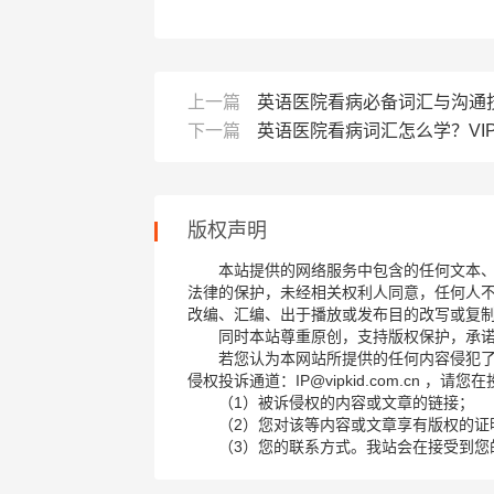
上一篇
英语医院看病必备词汇与沟通
下一篇
英语医院看病词汇怎么学？VIP
版权声明
本站提供的网络服务中包含的任何文本
法律的保护，未经相关权利人同意，任何人
改编、汇编、出于播放或发布目的改写或复
同时本站尊重原创，支持版权保护，承
若您认为本网站所提供的任何内容侵犯
侵权投诉通道：IP@vipkid.com.cn ，
（1）被诉侵权的内容或文章的链接；
（2）您对该等内容或文章享有版权的证
（3）您的联系方式。我站会在接受到您