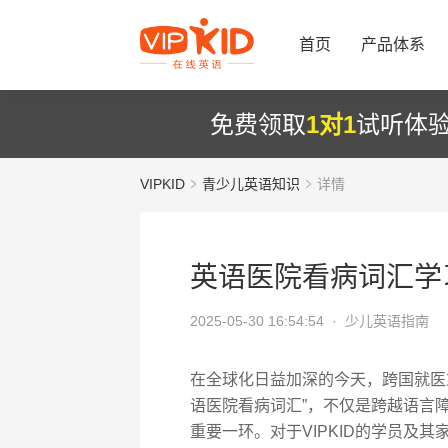
首页
产品体系
免费领取
1对1
试听体
VIPKID
青少儿英语知识
详情
英语医院看病词汇学
2025-05-30 16:54:54 ·
少儿英语指南
在全球化日益加深的今天，跨国就医
语医院看病词汇”，不仅是跨越语言
重要一环。对于VIPKID的学员及