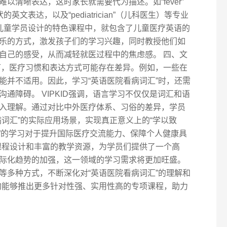
以清晰表达，这时家长就需要代为描述。如“fever”
的英文表达，以及“pediatrician”（儿科医生）等专业
针对儿童学员设计的特色课程中，就包含了儿童医疗英语的
乐的方式，激发孩子们的学习兴趣，同时教授他们如
自己的感受，从而减轻就医过程中的焦虑感。 四、文
下，医疗习惯和表达方式可能存在差异。例如，一些在
能并不适用。因此，学习“英语医院看病词汇”时，还需
通障碍。 VIPKID强调，语言学习不仅仅是词汇和语
入理解。通过对比中外医疗体系、习俗的差异，学员
词汇”的实际应用场景，实现真正意义上的“学以致
汇”的学习对于提升国际医疗交流能力、保障个人健康具
的课程设计和丰富的教学资源，为学员们提供了一个高
际化趋势的加强，这一领域的学习需求将更加旺盛。
等多种方式，不断深化对“英语医院看病词汇”的理解和
机构能够推出更多针对性强、实用性高的专项课程，助力