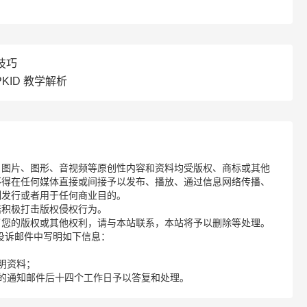
技巧
KID 教学解析
、图片、图形、音视频等原创性内容和资料均受版权、商标或其他
不得在任何媒体直接或间接予以发布、播放、通过信息网络传播、
制发行或者用于任何商业目的。
诺积极打击版权侵权行为。
了您的版权或其他权利，请与本站联系，本站将予以删除等处理。
请您在投诉邮件中写明如下信息：
明资料；
的通知邮件后十四个工作日予以答复和处理。