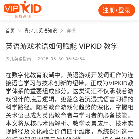
注册/登录
首页
青少儿英语知识
详情
英语游戏术语如何赋能 VIPKID 教学
少儿英语指南 2025-05-30 06:54:54
在数字化教育浪潮中，英语游戏开发词汇作为连
接语言学习与技术创新的纽带，正成为VIPKID教
学体系的重要组成部分。这类词汇不仅承载着游
戏设计的底层逻辑，更蕴含着沉浸式语言习得的
科学路径。随着教育游戏化趋势的深化，掌握相
关术语已成为英语教育者与学习者的必备技能。
本文将从核心术语解析、教学场景应用、技术实
现路径及文化融合价值四个维度，系统探讨这一