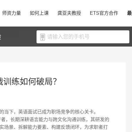
师资力量
如何上课
龚亚夫教授
ETS官方合作
最
验
实战训练如何破局？
的当下，英语面试已成为职场竞争的核心关卡。
先行者，长期深耕语言能力与跨文化沟通训练，其研发的
实场景、拆解能力要素、构建反馈闭环，为求职者打