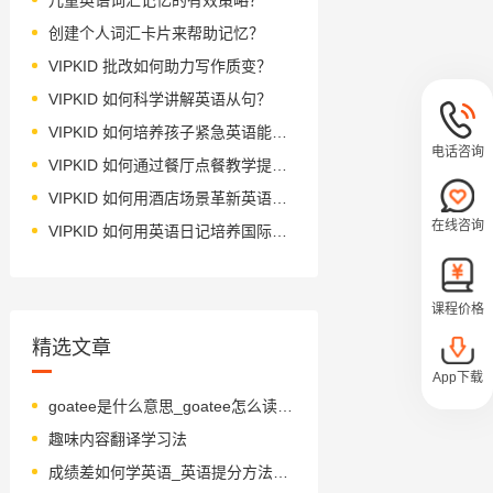
创建个人词汇卡片来帮助记忆？
VIPKID 批改如何助力写作质变？
VIPKID 如何科学讲解英语从句？
VIPKID 如何培养孩子紧急英语能力？
电话咨询
VIPKID 如何通过餐厅点餐教学提升少儿英语应用能力？
VIPKID 如何用酒店场景革新英语教学？
在线咨询
VIPKID 如何用英语日记培养国际化人才？
课程价格
精选文章
App下载
goatee是什么意思_goatee怎么读_音标gəʊˈti-
趣味内容翻译学习法
成绩差如何学英语_英语提分方法有哪些