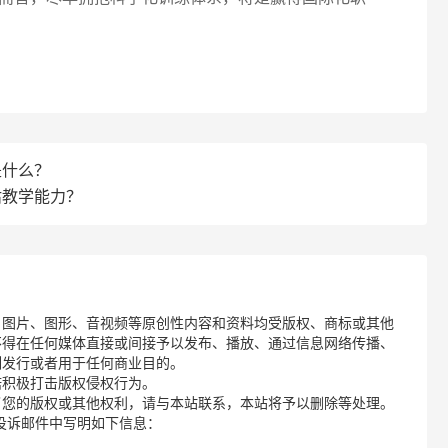
是什么？
评估教学能力？
、图片、图形、音视频等原创性内容和资料均受版权、商标或其他
不得在任何媒体直接或间接予以发布、播放、通过信息网络传播、
制发行或者用于任何商业目的。
诺积极打击版权侵权行为。
了您的版权或其他权利，请与本站联系，本站将予以删除等处理。
请您在投诉邮件中写明如下信息：