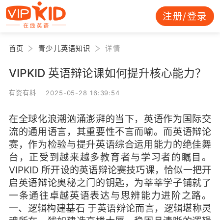
注册/登录
首页
青少儿英语知识
详情
VIPKID 英语辩论课如何提升核心能力？
有资有料 2025-05-28 16:39:54
在全球化浪潮汹涌澎湃的当下，英语作为国际交
流的通用语言，其重要性不言而喻。而英语辩论
赛，作为检验与提升英语综合运用能力的绝佳舞
台，正受到越来越多教育者与学习者的瞩目。
VIPKID 所开设的英语辩论赛技巧课，恰似一把开
启英语辩论奥秘之门的钥匙，为莘莘学子铺就了
一条通往卓越英语表达与思辨能力进阶之路。
一、逻辑构建基石 于英语辩论而言，逻辑堪称灵