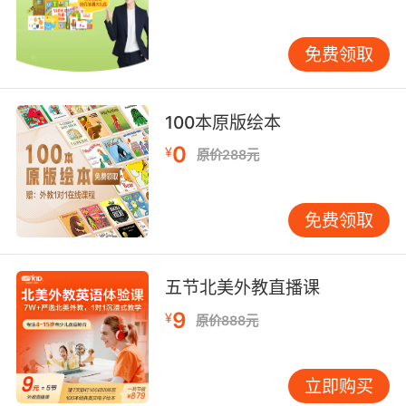
这样的老师可以根据孩子的学习情况为其制定合理的学习
计划，并且也会根据孩子的学习情况及时调整自己的教学
免费领取
方式，无论如何都是以学生的学习为主的，这样的幼儿培
训班才能让孩子的英语水平得到有效的提升。
100本原版绘本
0
¥
原价288元
免费领取
五节北美外教直播课
9
¥
原价888元
立即购买