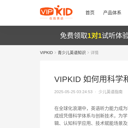
首页
产品体系
免费领取
1对1
试听体
VIPKID
青少儿英语知识
详情
VIPKID 如何用科学
2025-05-25 03:24:53 ·
少儿英语指南
在全球化浪潮中，英语听力能力成为职
成班凭借科学体系与创新技术，为学
辑、认知科学应用、技术赋能场景及