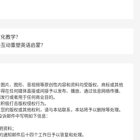
文化教学？
沉浸互动重塑英语启蒙？
、图片、图形、音视频等原创性内容和资料均受版权、商标或其他
不得在任何媒体直接或间接予以发布、播放、通过信息网络传播、
制发行或者用于任何商业目的。
诺积极打击版权侵权行为。
了您的版权或其他权利，请与本站联系，本站将予以删除等处理。
请您在投诉邮件中写明如下信息：
明资料；
的通知邮件后十四个工作日予以答复和处理。