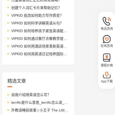
创建个人词汇卡片来帮助记忆？
VIPKID 批改如何助力写作质变？
VIPKID 如何科学讲解英语从句？
电话咨询
VIPKID 如何培养孩子紧急英语能力？
VIPKID 如何通过餐厅点餐教学提升少儿英语应用能力？
在线咨询
VIPKID 如何用酒店场景革新英语教学？
VIPKID 如何用英语日记培养国际化人才？
课程价格
精选文章
App下载
自我介绍用英语怎么写？
terrific是什么意思_terrific怎么读_音标təˈrɪfɪk
外教读睡前故事 | 小王子 The Little Prince 第18章