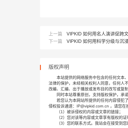
上一篇
VIPKID 如何用名人演讲促跨
下一篇
VIPKID 如何用科学分级与
版权声明
本站提供的网络服务中包含的任何文本
法律的保护，未经相关权利人同意，任何人
改编、汇编、出于播放或发布目的改写或复
同时本站尊重原创，支持版权保护，承
若您认为本网站所提供的任何内容侵犯
侵权投诉通道：IP@vipkid.com.cn ，
（1）被诉侵权的内容或文章的链接；
（2）您对该等内容或文章享有版权的证
（3）您的联系方式。我站会在接受到您