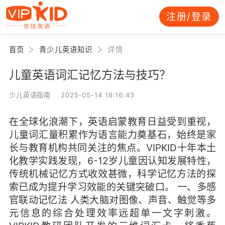
注册/登录
首页
青少儿英语知识
详情
儿童英语词汇记忆方法与技巧？
少儿英语指南 2025-05-14 18:16:43
在全球化浪潮下，英语启蒙教育日益受到重视，
儿童词汇量积累作为语言能力奠基石，始终是家
长与教育机构共同关注的焦点。VIPKID十年本土
化教学实践发现，6-12岁儿童因认知发展特性，
传统机械记忆方式收效甚微，科学记忆方法的探
索已成为提升学习效能的关键突破口。 一、多感
官联动记忆法 人类大脑对图像、声音、触觉等多
元信息的综合处理效率远超单一文字刺激。