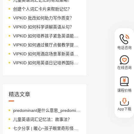
创建个人词汇卡片来帮助记忆？
VIPKID 批改如何助力写作质变？
VIPKID 如何科学讲解英语从句？
VIPKID 如何培养孩子紧急英语能力？
VIPKID 如何通过餐厅点餐教学提升少儿英语应用能力？
电话咨询
VIPKID 如何用酒店场景革新英语教学？
VIPKID 如何用英语日记培养国际化人才？
在线咨询
课程价格
精选文章
App下载
predominant是什么意思_predominant怎么读_音标prɪˈdɒmɪnənt
儿童英语词汇记忆法：故事法？
七夕分享 | 暖心~孩子眼里奇形怪状的爱