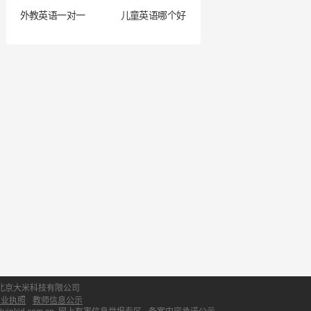
外教英语一对一
儿童英语哪个好
北京大米科技有限公司
营业执照
教师信息公示