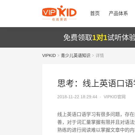
首页
产品体系
免费领取
1对1
试听体
VIPKID
青少儿英语知识
详情
思考：线上英语口语
2018-11-22 18:29:44 ·
VIPKID官网
线上英语口语学习有很多问题，存在
善，对于词汇量掌握有限并且对语法
熟练的进行阅读难以掌握文章中的内