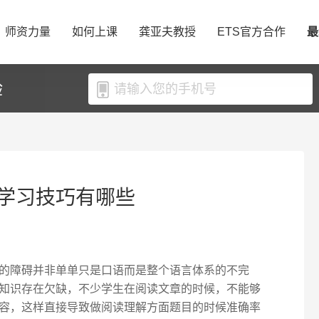
师资力量
如何上课
龚亚夫教授
ETS官方合作
最
验
学习技巧有哪些
的障碍并非单单只是口语而是整个语言体系的不完
知识存在欠缺，不少学生在阅读文章的时候，不能够
容，这样直接导致做阅读理解方面题目的时候准确率