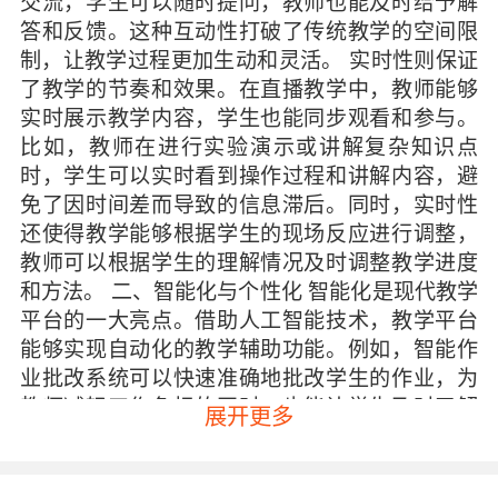
交流，学生可以随时提问，教师也能及时给予解
答和反馈。这种互动性打破了传统教学的空间限
制，让教学过程更加生动和灵活。 实时性则保证
了教学的节奏和效果。在直播教学中，教师能够
实时展示教学内容，学生也能同步观看和参与。
比如，教师在进行实验演示或讲解复杂知识点
时，学生可以实时看到操作过程和讲解内容，避
免了因时间差而导致的信息滞后。同时，实时性
还使得教学能够根据学生的现场反应进行调整，
教师可以根据学生的理解情况及时调整教学进度
和方法。 二、智能化与个性化 智能化是现代教学
平台的一大亮点。借助人工智能技术，教学平台
能够实现自动化的教学辅助功能。例如，智能作
业批改系统可以快速准确地批改学生的作业，为
教师减轻工作负担的同时，也能让学生及时了解
展开更多
自己的学习情况。在VIPKID的平台上，智能系统
还能根据学生的学习数据进行分析，为每个学生
制定个性化的学习计划。 个性化教学是教学平台