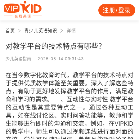
注册/登录
首页
青少儿英语知识
详情
对教学平台的技术特点有哪些？
少儿英语指南 2025-05-14 09:31:43
在当今数字化教育时代，教学平台的技术特点对
于提供优质教学体验至关重要。深入了解这些特
点，有助于更好地发挥教学平台的作用，满足教
育和学习的需求。 一、互动性与实时性 教学平台
的互动性是其重要特点之一。通过各种互动工
具，如在线讨论区、实时问答功能等，教师和学
生能够进行即时的沟通和交流。例如，在VIPKID
的教学中，师生可以通过视频连线进行面对面的