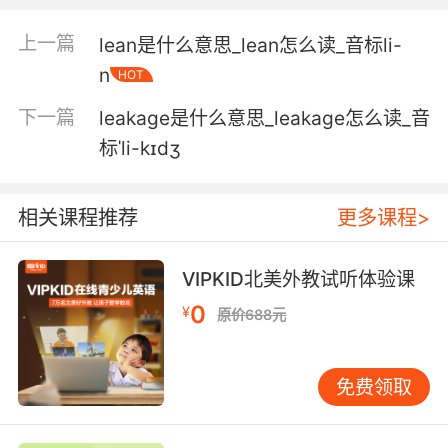
上一篇
lean是什么意思_lean怎么读_音标li-
n
HOT
下一篇
leakage是什么意思_leakage怎么读_音
标ˈli-kɪdʒ
相关课程推荐
更多课程>
VIPKID北美外教试听体验课
0
¥
原价688元
免费领取