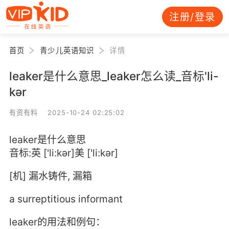
注册/登录
首页
青少儿英语知识
详情
leaker是什么意思_leaker怎么读_音标'li-
kər
有资有料 2025-10-24 02:25:02
leaker是什么意思
音标:英 ['li:kər]美 ['li:kər]
[机] 漏水铸件, 漏箱
a surreptitious informant
leaker的用法和例句：