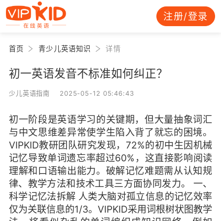
注册/登录
首页
青少儿英语知识
详情
初一英语发音不标准如何纠正？
少儿英语指南 2025-05-12 05:46:43
初一阶段是英语学习的关键期，但大量抽象词汇
与中文思维差异常使学生陷入背了就忘的困境。
VIPKID教研团队研究发现，72%的初中生因机械
记忆导致单词遗忘率超过60%，这直接影响阅读
理解和口语输出能力。破解记忆难题需从认知规
律、教学方法和技术工具三方面协同发力。 一、
科学记忆法拆解 人类大脑对孤立信息的记忆效率
仅为关联信息的1/3。VIPKID采用词根树状图教学