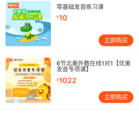
零基础发音练习课
10
¥
立即购买
6节北美外教在线1对1【优美
发音专项课】
1022
¥
立即购买