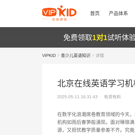
首页
产品体系
免费领取
1对1
试听体
VIPKID
青少儿英语知识
详情
北京在线英语学习机
2025-05-11 16:31:43 ·
有资有料
在数字化浪潮席卷教育领域的今天，
机构如雨后春笋般涌现。面对琳琅满
源，又担忧教学质量参差不齐。究竟