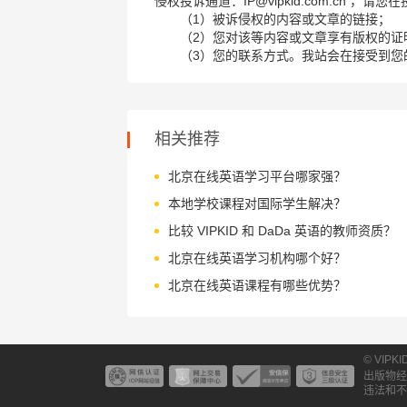
侵权投诉通道：IP@vipkid.com.cn ，
（1）被诉侵权的内容或文章的链接；
（2）您对该等内容或文章享有版权的证
（3）您的联系方式。我站会在接受到您
相关推荐
北京在线英语学习平台哪家强？
本地学校课程对国际学生解决？
比较 VIPKID 和 DaDa 英语的教师资质？
北京在线英语学习机构哪个好？
北京在线英语课程有哪些优势？
© VIPK
出版物经
违法和不