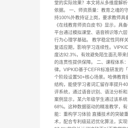
堂的实际效果？本文将从多维度解析
依据。 一、师资质量：教育之魂的守
持100%外教持证上岗，要求教师具备T
《在线教育师资白皮书》显示，具备
平台通过模拟课堂、语音辨识等六层
行为心理学基础。 教学稳定性同样
复适应期，影响学习连续性。VIPK
度达92.3%，有效避免陌生面孔带
的连贯性提供保障。 二、课程体系
律。VIPKID基于CEFR标准研发
个阶段设置50+核心场景。哈佛教育
结构，能使学习者词汇留存率提升40
评系统，通过语音识别、语法分析和
案例显示，某六年级学生通过该系统
68%。这种数据驱动的精准教学，
能：重构学习体验 直播技术的突破重
术，配合专利级延迟优化算法，实现