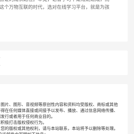
这个万物互联的时代，选对在线学习平台，就是为孩
？
？
、图片、图形、音视频等原创性内容和资料均受版权、商标或其他
不得在任何媒体直接或间接予以发布、播放、通过信息网络传播、
制发行或者用于任何商业目的。
诺积极打击版权侵权行为。
了您的版权或其他权利，请与本站联系，本站将予以删除等处理。