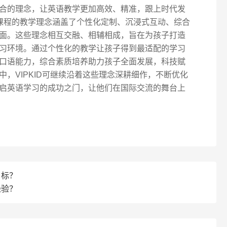
合的理念，让英语教学更加高效、精准，跟上时代发
英语课程的教学理念涵盖了个性化定制、沉浸式互动、综合
面。这些理念相互交融、相辅相成，旨在为孩子打造
习环境。通过个性化的教学让孩子得到最适配的学习
口语能力，综合素质培养助力孩子全面发展，科技赋
，VIPKID可继续沿着这些理念深耕细作，不断优化
启英语学习的成功之门，让他们在国际交流的舞台上
目标？
经验？