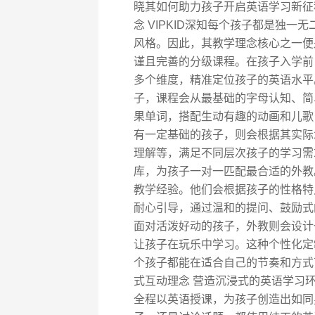
晓其如何助力孩子开启英语学习新征
念 VIPKID深知每个孩子都是独
风格。因此，其教学理念核心之一便是
谨且完善的分级课程。在孩子入学前
多个维度，精准定位孩子的英语水平
子，课程会从最基础的字母认知、简单单词
果单词，搭配生动有趣的动画和儿歌
有一定基础的孩子，则会根据其实际
理解等，满足不同层次孩子的学习需求
库，为孩子一对一匹配最合适的外教
教学经验。他们会根据孩子的性格特
耐心引导，通过温和的提问、鼓励式
面对活泼好动的孩子，外教则会设计
让孩子在玩乐中学习。这种个性化定
个孩子都能在适合自己的节奏和方式
式互动理念 营造沉浸式的英语学习环
全程以英语授课，为孩子创造出如同