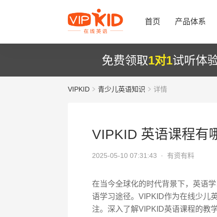
首页
产品体系
免费领取
1对1
试听体
VIPKID
青少儿英语知识
详情
VIPKID 英语课程
2025-05-10 07:31:43 ·
有资有料
在当今全球化的时代背景下，英语学
语学习途径。VIPKID作为在线少
注。深入了解VIPKID英语课程的