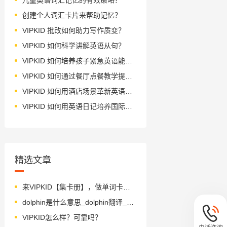
创建个人词汇卡片来帮助记忆？
VIPKID 批改如何助力写作质变？
VIPKID 如何科学讲解英语从句？
VIPKID 如何培养孩子紧急英语能力？
VIPKID 如何通过餐厅点餐教学提升少儿英语应用能力？
VIPKID 如何用酒店场景革新英语教学？
VIPKID 如何用英语日记培养国际化人才？
精选文章
来VIPKID【集卡册】，做单词卡片收藏家！
dolphin是什么意思_dolphin翻译_读音_用法_翻译
VIPKID怎么样？可靠吗？