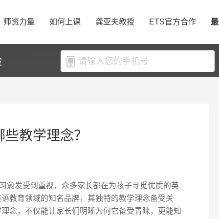
师资力量
如何上课
龚亚夫教授
ETS官方合作
最
验
有哪些教学理念？
习愈发受到重视，众多家长都在为孩子寻觅优质的英
儿英语教育领域的知名品牌，其独特的教学理念备受关
教学理念，不仅能让家长们明晰为何它备受青睐，更能知