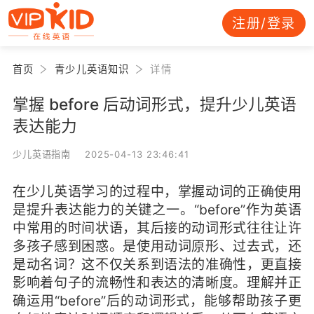
注册/登录
首页
青少儿英语知识
详情
掌握 before 后动词形式，提升少儿英语
表达能力
少儿英语指南 2025-04-13 23:46:41
在少儿英语学习的过程中，掌握动词的正确使用
是提升表达能力的关键之一。“before”作为英语
中常用的时间状语，其后接的动词形式往往让许
多孩子感到困惑。是使用动词原形、过去式，还
是动名词？这不仅关系到语法的准确性，更直接
影响着句子的流畅性和表达的清晰度。理解并正
确运用“before”后的动词形式，能够帮助孩子更