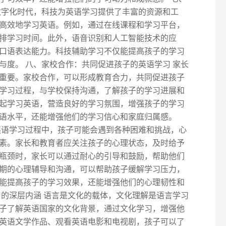
数字化时代，科技为英语学习提供了丰富的资源和工
高效地学习英语。例如，通过在线课程和学习平台，
排学习时间。此外，语音识别和人工智能技术的应
口语表达能力。科技辅助学习不仅能提高孩子的学习
与度。 八、家校合作：共同促进孩子的英语学习 家长
重要。家校合作，可以形成教育合力，共同促进孩子
学习过程，与学校保持沟通，了解孩子的学习进展和
起学习英语，营造良好的学习氛围，增强孩子的学习
语水平，还能增强他们的学习信心和家庭归属感。
英语学习过程中，孩子可能会遇到各种困难和挑战，心
素。家长和教育者应关注孩子的心理状态，及时给予
瓶颈时，家长可以通过耐心的引导和鼓励，帮助他们
期的心理辅导和沟通，可以帮助孩子缓解学习压力，
能提高孩子的学习效果，还能增强他们的心理韧性和
习的深层内涵 语言是文化的载体，文化理解是语言学习
子了解英语国家的文化背景，通过文化学习，增强他
英语文学作品、观看英语电影和电视剧，孩子可以了