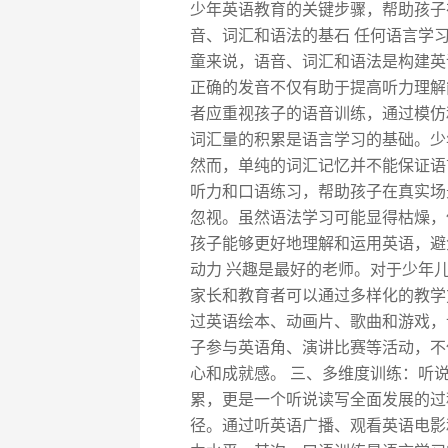
少年英语教育的关键步骤，帮助孩子
音、词汇和语法的基石 任何语言学
童来说，语音、词汇和语法是构建英
正确的发音不仅有助于提高听力理解
者应重视孩子的语音训练，通过模仿
词汇量的积累是语言学习的基础。少
然而，单纯的词汇记忆并不能保证语
听力和口语练习，帮助孩子在真实场
忽视。虽然语法学习可能显得枯燥，
孩子能够更好地理解和运用英语，避
动力 兴趣是最好的老师。对于少年
家长和教育者可以通过多样化的教学
过英语绘本、动画片、歌曲和游戏，
子参与英语角、演讲比赛等活动，不
心和成就感。 三、多维度训练：听
累，更是一个听说读写全面发展的过
径。通过听英语广播、观看英语电影