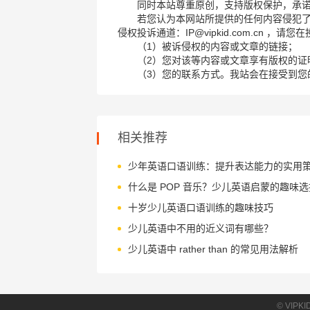
同时本站尊重原创，支持版权保护，承
若您认为本网站所提供的任何内容侵犯
侵权投诉通道：IP@vipkid.com.cn ，
（1）被诉侵权的内容或文章的链接；
（2）您对该等内容或文章享有版权的证
（3）您的联系方式。我站会在接受到您
相关推荐
少年英语口语训练：提升表达能力的实用
什么是 POP 音乐？少儿英语启蒙的趣味选
十岁少儿英语口语训练的趣味技巧
少儿英语中不用的近义词有哪些？
少儿英语中 rather than 的常见用法解析
© VIPK