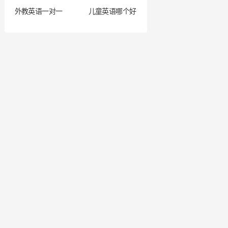
外教英语一对一
儿童英语哪个好