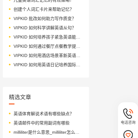
创建个人词汇卡片来帮助记忆？
VIPKID 批改如何助力写作质变？
VIPKID 如何科学讲解英语从句？
VIPKID 如何培养孩子紧急英语能力？
VIPKID 如何通过餐厅点餐教学提升少儿英语应用能力？
VIPKID 如何用酒店场景革新英语教学？
VIPKID 如何用英语日记培养国际化人才？
精选文章
英语体育解说术语有哪些缺点？
电话咨询
英语邮件中的常用副词有哪些
milliliter是什么意思_milliliter怎么读_音标'mɪlɪˌli-tə