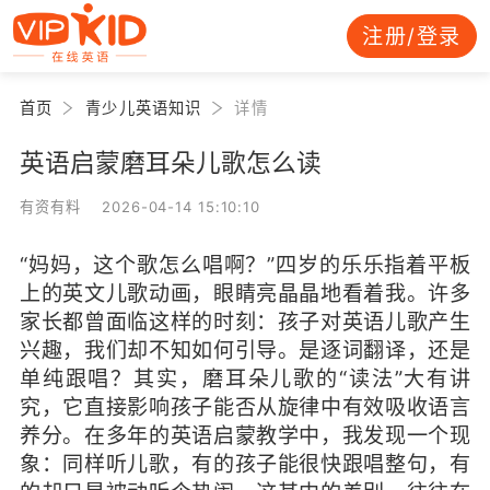
注册/登录
首页
青少儿英语知识
详情
英语启蒙磨耳朵儿歌怎么读
有资有料 2026-04-14 15:10:10
“妈妈，这个歌怎么唱啊？”四岁的乐乐指着平板
上的英文儿歌动画，眼睛亮晶晶地看着我。许多
家长都曾面临这样的时刻：孩子对英语儿歌产生
兴趣，我们却不知如何引导。是逐词翻译，还是
单纯跟唱？其实，磨耳朵儿歌的“读法”大有讲
究，它直接影响孩子能否从旋律中有效吸收语言
养分。在多年的英语启蒙教学中，我发现一个现
象：同样听儿歌，有的孩子能很快跟唱整句，有