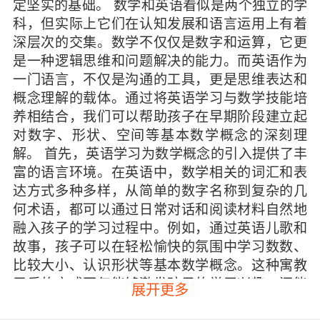
定坚实的基础。 数学和英语看似是两个独立的学
科，但实际上它们在认知发展和语言运用上有着
深层次的交集。数学不仅仅是数字和运算，它更
是一种逻辑思维和问题解决的能力。而英语作为
一门语言，不仅是沟通的工具，更是思维表达和
概念理解的载体。通过将英语学习与数学技能培
养相结合，我们可以帮助孩子在早期阶段建立起
对数字、形状、空间等基本数学概念的深刻理
解。 首先，英语学习为数学概念的引入提供了丰
富的语言环境。在英语中，数学相关的词汇和表
达方式多种多样，从简单的数字名称到复杂的几
何术语，都可以通过日常对话和阅读材料自然地
融入孩子的学习过程中。例如，通过英语儿歌和
故事，孩子可以在轻松愉快的氛围中学习数数、
比较大小、认识形状等基本数学概念。这种寓教
于乐的方式不仅能够激发孩子的学习兴趣，还能
展开更多
帮助他们更好地理解和记忆数学知识。 其次，英