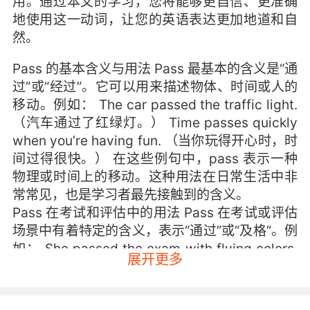
用。通过本文的学习，您将能够更自信、更准确
地使用这一动词，让您的英语表达更加地道和自
然。
Pass 的基本含义与用法 Pass 最基本的含义是“通
过”或“经过”。它可以用来描述物体、时间或人的
移动。例如： The car passed the traffic light.
（汽车通过了红绿灯。） Time passes quickly
when you’re having fun. （当你玩得开心时，时
间过得很快。） 在这些例句中，pass 表示一种
物理或时间上的移动。这种用法在日常生活中非
常常见，也是学习者最先接触到的含义。
Pass 在考试和评估中的用法 Pass 在考试或评估
场景中有着特定的含义，表示“通过”或“及格”。例
如： She passed the exam with flying colors.
展开更多
（她以优异的成绩通过了考试。） If you study
hard, you will pass the test. （如果你努力学
习，你会通过考试的。） 这种用法在学术环境中