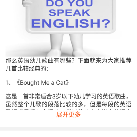
那么英语幼儿歌曲有哪些？下面就来为大家推荐
几首比较经典的：
1、《Bought Me a Cat》
这是一首非常适合3岁以下幼儿学习的英语歌曲，
虽然整个儿歌的段落比较的多，但是每段的英语
歌词都是重复出现的，所以整体上来说它的语言
展开更多
量并不大，并且每一段都有不同的小动物发出来
的可爱叫声，这样就可以更大程度上吸引孩子的
听歌兴趣。