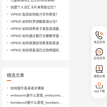
创建个人词汇卡片来帮助记忆？
VIPKID 批改如何助力写作质变？
VIPKID 如何科学讲解英语从句？
VIPKID 如何培养孩子紧急英语能力？
VIPKID 如何通过餐厅点餐教学提升少儿英语应用能力？
电话咨询
VIPKID 如何用酒店场景革新英语教学？
VIPKID 如何用英语日记培养国际化人才？
在线咨询
精选文章
课程价格
如何提升英语语法薄弱
App下载
embryonic是什么意思_embryonic怎么读_音标ˌembrɪˈɒnɪk
bombproof是什么意思_bombproof怎么读_音标ˈbɒmpru-f