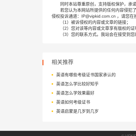
同时本站尊重原创，支持版权保护，承
若您认为本网站所提供的任何内容侵犯
侵权投诉通道：IP@vipkid.com.cn ，
（1）被诉侵权的内容或文章的链接；
（2）您对该等内容或文章享有版权的证
（3）您的联系方式。我站会在接受到您
相关推荐
英语有哪些考级证书国家承认的
英语怎么学比较好知乎
英语怎么学效果最好
英语如何考级证书
英语启蒙是几岁到几岁