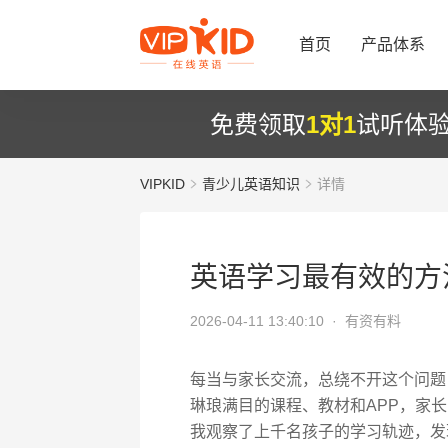
首页
产品体系
免费领取
1对1
试听体
VIPKID
青少儿英语知识
详情
英语学习最有效的方
2026-04-11 13:40:10 ·
有资有料
每当与家长交流，总绕不开这个问题
琳琅满目的课程、教材和APP，家
我观察了上千名孩子的学习轨迹，发