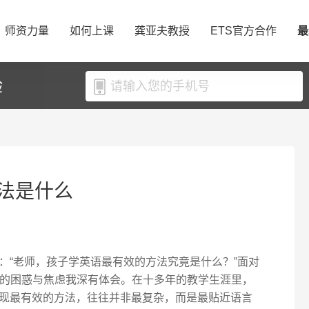
师资力量
如何上课
龚亚夫教授
ETS官方合作
最
验
法是什么
：“老师，孩子学英语最有效的方法究竟是什么？”面对
长的困惑与焦虑我深有体会。在十多年的教学生涯里，
现最有效的方法，往往并非最复杂，而是最贴近语言