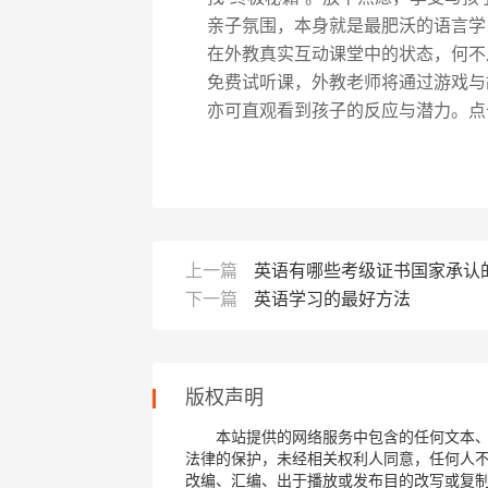
亲子氛围，本身就是最肥沃的语言学
在外教真实互动课堂中的状态，何不
免费试听课，外教老师将通过游戏与
亦可直观看到孩子的反应与潜力。点
上一篇
英语有哪些考级证书国家承认
下一篇
英语学习的最好方法
版权声明
本站提供的网络服务中包含的任何文本
法律的保护，未经相关权利人同意，任何人
改编、汇编、出于播放或发布目的改写或复