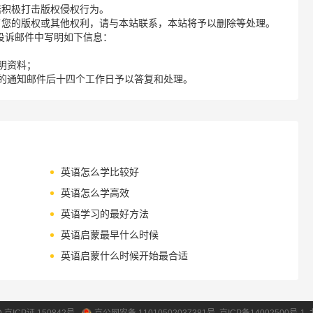
诺积极打击版权侵权行为。
了您的版权或其他权利，请与本站联系，本站将予以删除等处理。
请您在投诉邮件中写明如下信息：
明资料；
的通知邮件后十四个工作日予以答复和处理。
英语怎么学比较好
英语怎么学高效
英语学习的最好方法
英语启蒙最早什么时候
英语启蒙什么时候开始最合适