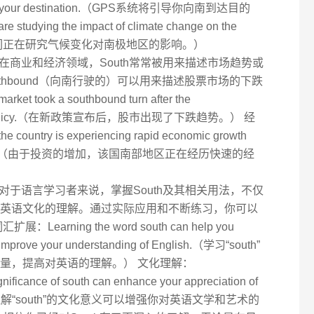
 reach your destination.（GPS系统将引导你向南到达目的
tudying the impact of climate change on the
n.（科学家们正在研究气候变化对南极地区的影响。）
用 在商业和经济领域，South常常被用来描述市场趋势或
thbound（向南行驶的）可以用来描述股票市场的下跌
 took a southbound turn after the
 new policy.（在新政策宣布后，股市出现了下跌趋势。） 经
 country is experiencing rapid economic growth
nvestment.（由于投资的增加，该国南部地区正在经历快速的经
性 对于语言学习者来说，掌握South及其相关用法，不仅
英语文化的理解。通过实际应用和不断练习，你可以
arning the word south can help you
improve your understanding of English.（学习“south”
量，提高对英语的理解。） 文化理解：
gnificance of south can enhance your appreciation of
nd art.（理解“south”的文化意义可以增强你对英语文学和艺术的