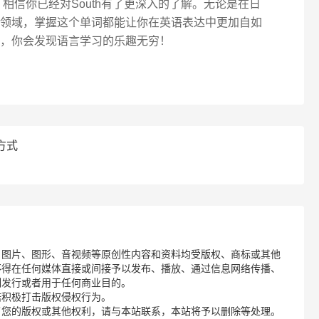
相信你已经对South有了更深入的了解。无论是在日
领域，掌握这个单词都能让你在英语表达中更加自如
，你会发现语言学习的乐趣无穷！
方式
、图片、图形、音视频等原创性内容和资料均受版权、商标或其他
不得在任何媒体直接或间接予以发布、播放、通过信息网络传播、
制发行或者用于任何商业目的。
诺积极打击版权侵权行为。
了您的版权或其他权利，请与本站联系，本站将予以删除等处理。