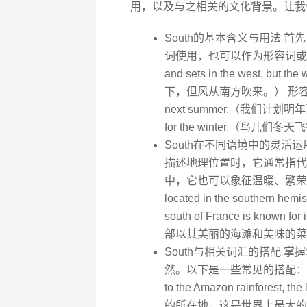
用，以及与之相关的文化背景。让我
South的基本含义与用法 首
词使用，也可以作为形容词或副词。例如
and sets in the west, bu
下，但风从南方吹来。） 形容词用法：We 
next summer.（我们计划明年
for the winter.（鸟儿们
South在不同语境中的灵活
描述地理位置时，它通常指代
中，它也可以象征温暖、繁荣或某种
located in the south
south of France is known for
部以其美丽的海滩和美味的菜
South与相关词汇的搭配 掌
然。以下是一些常见的搭配： South
to the Amazon rainforest, 
的所在地，这是世界上最大的雨林。） 