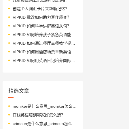
创建个人词汇卡片来帮助记忆？
VIPKID 批改如何助力写作质变？
VIPKID 如何科学讲解英语从句？
VIPKID 如何培养孩子紧急英语能力？
VIPKID 如何通过餐厅点餐教学提升少儿英语应用能力？
VIPKID 如何用酒店场景革新英语教学？
VIPKID 如何用英语日记培养国际化人才？
精选文章
moniker是什么意思_moniker怎么读_音标ˈmɒnɪkə(r)
在线英语培训哪家好怎么选？
crimson是什么意思_crimson怎么读_音标'krɪmzn