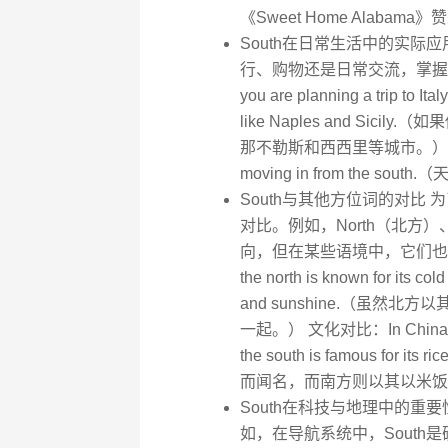
《Sweet Home Alab
South在日常生活中的实际应
行、购物还是日常交流，掌握
you are planning a trip to Ital
like Naples and S
那不勒斯和西西里等城市。） 天气预报：Th
moving in from the
South与其他方位词的对比
对比。例如，North（北方）
向，但在某些语境中，它们也可
the north is known for its col
and sunshine.（虽
一起。） 文化对比：In China, the no
the south is famous fo
而闻名，而南方则以其以米饭
South在科技与地理中的重要
如，在导航系统中，South是确