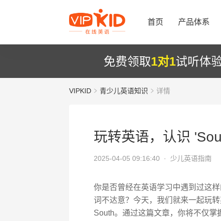
首页
产品体系
免费领取
1对1
试听体
VIPKID
青少儿英语知识
详情
玩转英语，认识 'Sout
2025-04-05 09:16:40 ·
少儿英语指南
你是否曾经在英语学习中遇到过这样
词不达意？今天，我们就来一起玩转
South。通过这篇文章，你将不仅