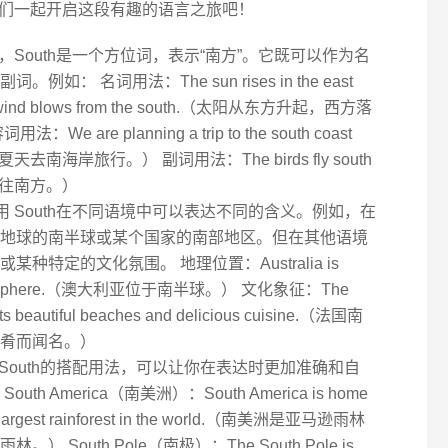
们一起开启这段有趣的语言之旅吧！
先，South是一个方位词，表示“南方”。它既可以作为名
： 名词用法：The sun rises in the east
t the wind blows from the south.（太阳从东方升起，西方落
are planning a trip to the south coast
夏天去南海岸旅行。） 副词用法：The birds fly south
冬天飞往南方。）
运用 South在不同语境中可以表达不同的含义。例如，在
地球的南半球或某个国家的南部地区。但在其他语境
特定的文化氛围。 地理位置：Australia is
ern hemisphere.（澳大利亚位于南半球。） 文化象征：The
 its beautiful beaches and delicious cuisine.（法国南
肴而闻名。）
握South的搭配用法，可以让你在表达时更加准确和自
 America（南美洲）：South America is home
the largest rainforest in the world.（南美洲是亚马逊雨林
South Pole（南极）：The South Pole is