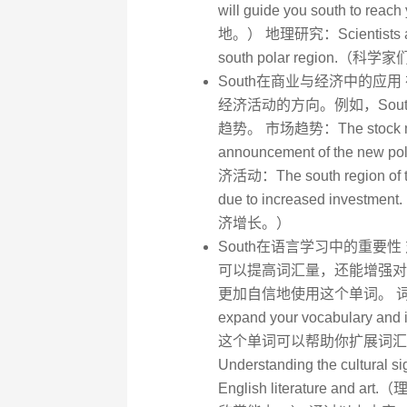
will guide you south to
地。） 地理研究：Scientists are s
south polar regio
South在商业与经济中的应
经济活动的方向。例如，Sou
趋势。 市场趋势：The stock market
announcement of the
济活动：The south region of the
due to increased i
济增长。）
South在语言学习中的重要
可以提高词汇量，还能增强对
更加自信地使用这个单词。 词汇扩展：Le
expand your vocabulary and 
这个单词可以帮助你扩展词汇
Understanding the cultural si
English literature a