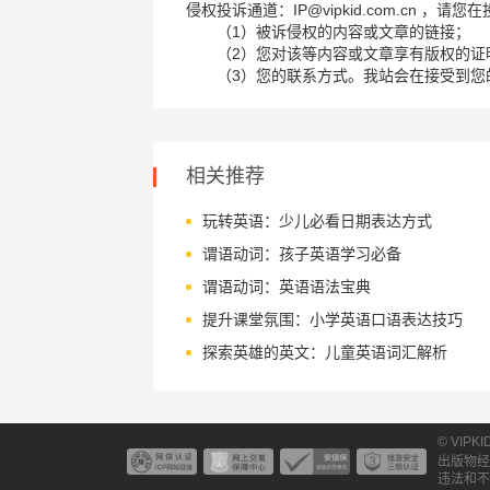
侵权投诉通道：IP@vipkid.com.cn ，
（1）被诉侵权的内容或文章的链接；
（2）您对该等内容或文章享有版权的证
（3）您的联系方式。我站会在接受到您
相关推荐
玩转英语：少儿必看日期表达方式
谓语动词：孩子英语学习必备
谓语动词：英语语法宝典
提升课堂氛围：小学英语口语表达技巧
探索英雄的英文：儿童英语词汇解析
© VIPK
出版物经
违法和不