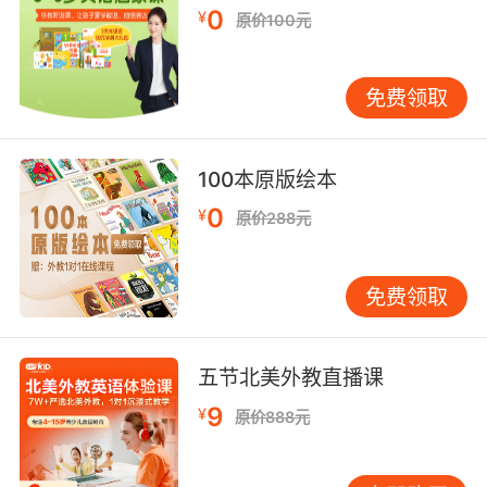
0
¥
原价100元
免费领取
100本原版绘本
0
¥
原价288元
免费领取
五节北美外教直播课
9
¥
原价888元
你有没有给宝贝准备这样的储蓄罐呢？如果没有，工商银行为
帮助您的孩子从小培养理
您提供更加方便有效的办法，