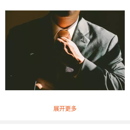
展开更多
从小就培养孩子的理财观
，
看看
因为美国人非常注重
美国家长到底怎么做的。