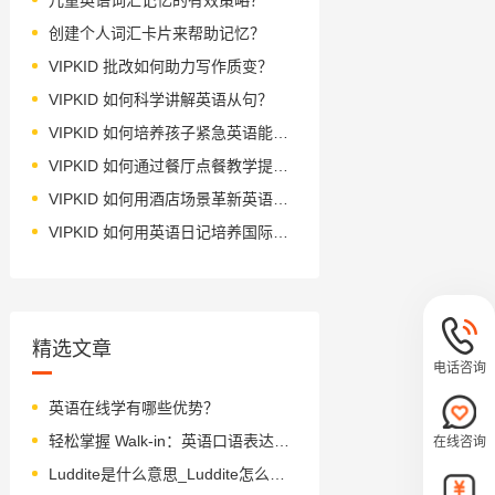
创建个人词汇卡片来帮助记忆？
VIPKID 批改如何助力写作质变？
VIPKID 如何科学讲解英语从句？
VIPKID 如何培养孩子紧急英语能力？
VIPKID 如何通过餐厅点餐教学提升少儿英语应用能力？
VIPKID 如何用酒店场景革新英语教学？
VIPKID 如何用英语日记培养国际化人才？
精选文章
电话咨询
英语在线学有哪些优势？
轻松掌握 Walk-in：英语口语表达小常识
在线咨询
Luddite是什么意思_Luddite怎么读_音标ˈlʌdaɪt