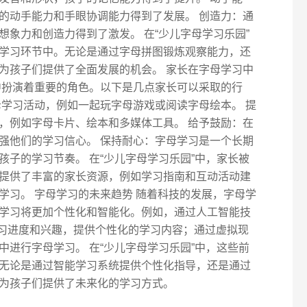
的动手能力和手眼协调能力得到了发展。 创造力：通
象力和创造力得到了激发。 在“少儿字母学习乐园”
学习环节中。无论是通过字母拼图锻炼观察能力，还
为孩子们提供了全面发展的机会。 家长在字母学习中
中扮演着重要的角色。以下是几点家长可以采取的行
母学习活动，例如一起玩字母游戏或阅读字母绘本。 提
，例如字母卡片、绘本和多媒体工具。 给予鼓励：在
强他们的学习信心。 保持耐心：字母学习是一个长期
子的学习节奏。 在“少儿字母学习乐园”中，家长被
提供了丰富的家长资源，例如学习指南和互动活动建
学习。 字母学习的未来趋势 随着科技的发展，字母学
学习将更加个性化和智能化。例如，通过人工智能技
学习进度和兴趣，提供个性化的学习内容；通过虚拟现
进行字母学习。 在“少儿字母学习乐园”中，这些前
无论是通过智能学习系统提供个性化指导，还是通过
为孩子们提供了未来化的学习方式。