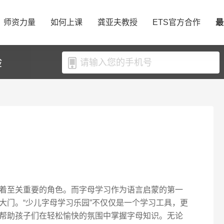
师资力量
如何上课
龚亚夫教授
ETS官方合作
最
验
着至关重要的角色。而字母学习作为语言启蒙的第一
大门。“少儿字母学习乐园”不仅仅是一个学习工具，更
帮助孩子们在轻松愉快的氛围中掌握字母知识。无论