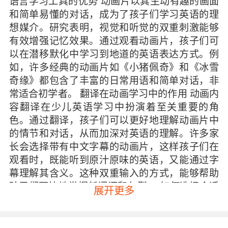
语言学习工具的优势 动画片以其生动有趣的画面
和简单易懂的对话，成为了孩子们学习英语的理
想媒介。研究表明，视觉和听觉的双重刺激能够
有效增强记忆效果。通过观看动画片，孩子们可
以在潜移默化中学习到地道的英语表达方式。例
如，许多经典的动画片如《小猪佩奇》和《冰雪
奇缘》都包含了丰富的日常用语和简单对话，非
常适合初学者。 翻译在动画学习中的作用 动画内
容翻译在少儿英语学习中扮演着至关重要的角
色。通过翻译，孩子们可以更好地理解动画片中
的情节和对话，从而加深对英语的理解。许多家
长会选择带有中文字幕的动画片，这样孩子们在
观看时，既能听到原汁原味的英语，又能通过字
幕理解其含义。这种双重输入的方式，能够帮助
孩子们更快地掌握新词汇和句型。 如何选择合适
展开更多
的动画片 在选择适合孩子学习的动画片时，家长
需要考虑几个关键因素。首先，动画片的内容应
适合孩子的年龄和理解能力。过于复杂的情节和