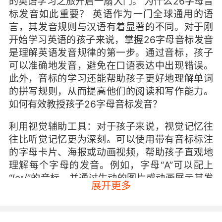
的英语学习之旅开启一扇大门。 为什么26字母音
标发音如此重要？ 英语作为一门全球通用的语
言，其发音规则与汉语有着显著的不同。对于刚
开始学习英语的孩子来说，掌握26字母音标发音
是理解英语发音规律的第一步。通过音标，孩子
可以准确地发音，避免在口语表达中出现错误。
此外，音标的学习还能帮助孩子更好地理解单词
的拼写规则，从而提高他们的阅读和写作能力。
如何有效教授孩子26字母音标发音？
利用视觉辅助工具：对于孩子来说，视觉记忆往
往比听觉记忆更为深刻。可以使用带有音标标注
的字母卡片、海报或动画视频，帮助孩子直观地
理解每个字母的发音。例如，字母“A”可以配上
“/eɪ/”的音标，并通过生动的图片或动画展示其发
展开更多
音方式。
结合游戏和互动：孩子的注意力容易分散，因此