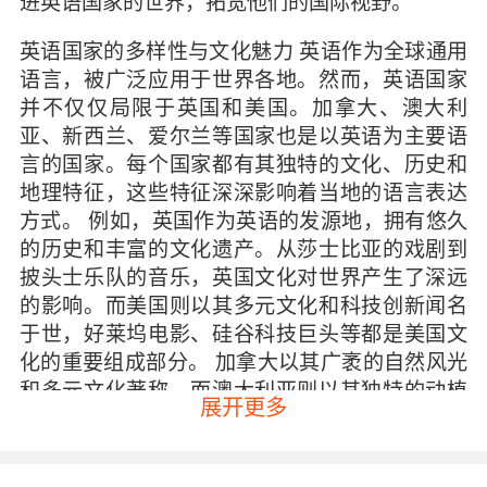
进英语国家的世界，拓宽他们的国际视野。
英语国家的多样性与文化魅力 英语作为全球通用
语言，被广泛应用于世界各地。然而，英语国家
并不仅仅局限于英国和美国。加拿大、澳大利
亚、新西兰、爱尔兰等国家也是以英语为主要语
言的国家。每个国家都有其独特的文化、历史和
地理特征，这些特征深深影响着当地的语言表达
方式。 例如，英国作为英语的发源地，拥有悠久
的历史和丰富的文化遗产。从莎士比亚的戏剧到
披头士乐队的音乐，英国文化对世界产生了深远
的影响。而美国则以其多元文化和科技创新闻名
于世，好莱坞电影、硅谷科技巨头等都是美国文
化的重要组成部分。 加拿大以其广袤的自然风光
和多元文化著称，而澳大利亚则以其独特的动植
展开更多
物和悠闲的生活方式吸引着世界各地的游客。新
西兰以其壮丽的自然景观和毛利文化闻名，而爱
尔兰则以其丰富的民间传说和音乐文化吸引了无