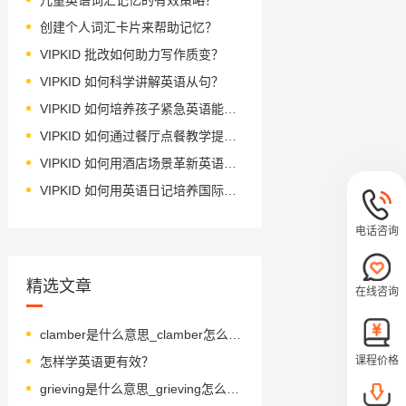
创建个人词汇卡片来帮助记忆？
VIPKID 批改如何助力写作质变？
VIPKID 如何科学讲解英语从句？
VIPKID 如何培养孩子紧急英语能力？
VIPKID 如何通过餐厅点餐教学提升少儿英语应用能力？
VIPKID 如何用酒店场景革新英语教学？
VIPKID 如何用英语日记培养国际化人才？
电话咨询
精选文章
在线咨询
clamber是什么意思_clamber怎么读_音标'klæmbə(r)
课程价格
怎样学英语更有效？
grieving是什么意思_grieving怎么读_音标ɡri-vɪŋ