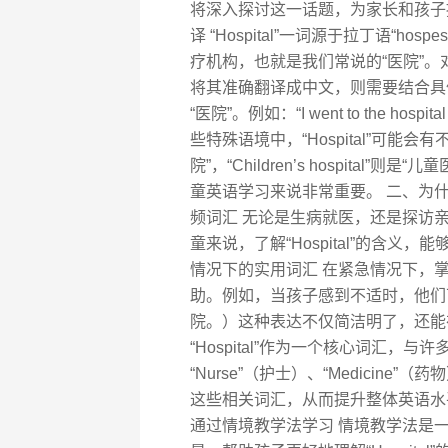
将深入探讨这一话题，为家长和孩子提供
译 “Hospital”一词源于拉丁语“h
疗机构，也就是我们常说的“医院”。对于
将其准确翻译成中文，则需要结合具体语
“医院”。例如：“I went to the ho
些特殊语境中，“Hospital”可能会有不
院”，“Children’s hospital”
童英语学习来说非常重要。 二、为什么“
频词汇 无论是生病就医，还是探访
童来说，了解“Hospital”的含
情况下的实用词汇 在紧急情况下，掌握
助。例如，当孩子感到不适时，他们可以说：“I 
院。）这种表达不仅简洁明了，还能
“Hospital”作为一个核心词汇，与
“Nurse”（护士）、“Medicine”
这些相关词汇，从而提升整体英语水平。
通过情境教学法学习 情境教学法是