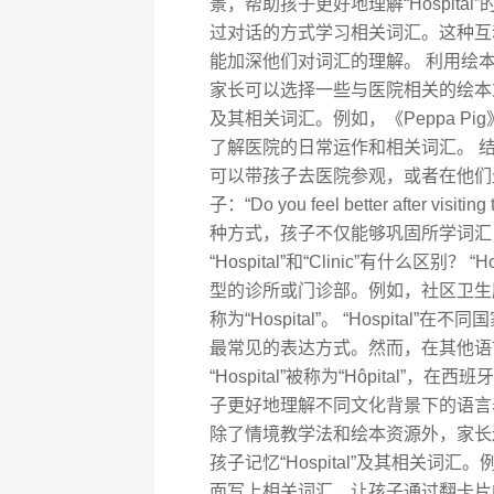
景，帮助孩子更好地理解“Hospit
过对话的方式学习相关词汇。这种互
能加深他们对词汇的理解。 利用绘
家长可以选择一些与医院相关的绘本或动
及其相关词汇。例如，《Peppa 
了解医院的日常运作和相关词汇。 
可以带孩子去医院参观，或者在他们
子：“Do you feel better after 
种方式，孩子不仅能够巩固所学词汇
“Hospital”和“Clinic”有什么区别？
型的诊所或门诊部。例如，社区卫生服务
称为“Hospital”。 “Hospital
最常见的表达方式。然而，在其他语
“Hospital”被称为“Hôpital”
子更好地理解不同文化背景下的语言表达
除了情境教学法和绘本资源外，家长
孩子记忆“Hospital”及其相关词汇
面写上相关词汇，让孩子通过翻卡片的方