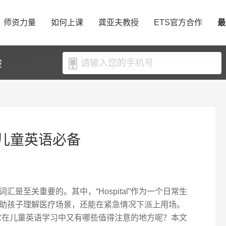
师资力量
如何上课
龚亚夫教授
ETS官方合作
最
验
译？儿童英语必备
是至关重要的。其中，“Hospital”作为一个日常生
助孩子理解医疗场景，还能在紧急情况下派上用场。
翻译？它在儿童英语学习中又有哪些值得注意的地方呢？本文