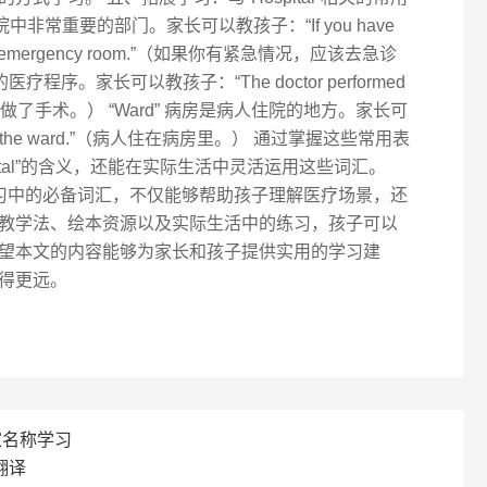
室是医院中非常重要的部门。家长可以教孩子：“If you have
 to the emergency room.”（如果你有紧急情况，应该去急诊
医疗程序。家长可以教孩子：“The doctor performed
”（医生为病人做了手术。） “Ward” 病房是病人住院的地方。家长可
ing in the ward.”（病人住在病房里。） 通过掌握这些常用表
ital”的含义，还能在实际生活中灵活运用这些词汇。
童英语学习中的必备词汇，不仅能够帮助孩子理解医疗场景，还
教学法、绘本资源以及实际生活中的练习，孩子可以
望本文的内容能够为家长和孩子提供实用的学习建
得更远。
家名称学习
翻译