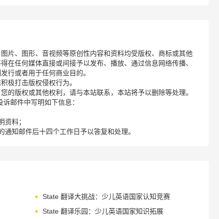
、图片、图形、音视频等原创性内容和资料均受版权、商标或其他
不得在任何媒体直接或间接予以发布、播放、通过信息网络传播、
制发行或者用于任何商业目的。
诺积极打击版权侵权行为。
了您的版权或其他权利，请与本站联系，本站将予以删除等处理。
请您在投诉邮件中写明如下信息：
明资料；
的通知邮件后十四个工作日予以答复和处理。
State 翻译大挑战：少儿英语国家认知竞赛
State 翻译乐园：少儿英语国家知识拓展