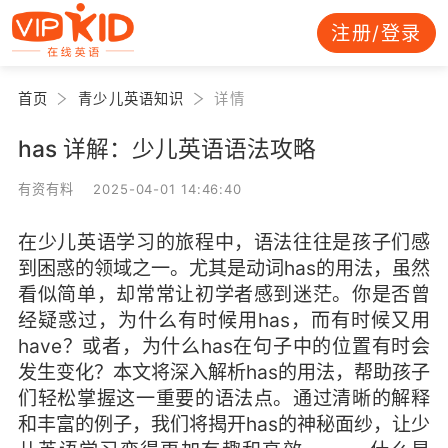
注册/登录
首页
青少儿英语知识
详情
has 详解：少儿英语语法攻略
有资有料 2025-04-01 14:46:40
在少儿英语学习的旅程中，语法往往是孩子们感
到困惑的领域之一。尤其是动词has的用法，虽然
看似简单，却常常让初学者感到迷茫。你是否曾
经疑惑过，为什么有时候用has，而有时候又用
have？或者，为什么has在句子中的位置有时会
发生变化？本文将深入解析has的用法，帮助孩子
们轻松掌握这一重要的语法点。通过清晰的解释
和丰富的例子，我们将揭开has的神秘面纱，让少