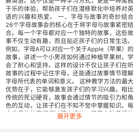
解英语。这不仅是一种学习方式，更是一种寓教
于乐的体验，帮助孩子们在潜移默化中培养对英
语的兴趣和热爱。 一、字母与故事的奇妙结合
26个字母故事会的核心在于将字母与故事紧密结
合。每一个字母都对应一个独特的故事，这些故
事不仅生动有趣，而且贴近孩子们的日常生活。
例如，字母A可以对应一个关于Apple（苹果）的
故事，讲述一个小男孩如何通过种植苹果树，学
会了耐心和坚持。这样的设计不仅让孩子们在听
故事的过程中记住字母，还能通过故事情节理解
字母所代表的单词和意义。 这种教学方法的最大
优势在于，它能够激发孩子们的学习兴趣。相比
传统的死记硬背，故事会通过情节的吸引力和角
色的互动，让孩子们在不知不觉中掌握知识。每
个字母的故事都经过精心设计，既符合孩子们的
展开更多
认知水平，又具有一定的教育意义。例如，字母B
的故事可能涉及Bear（熊），通过讲述一只小熊
的冒险经历，孩子们不仅学会了字母B，还能理解