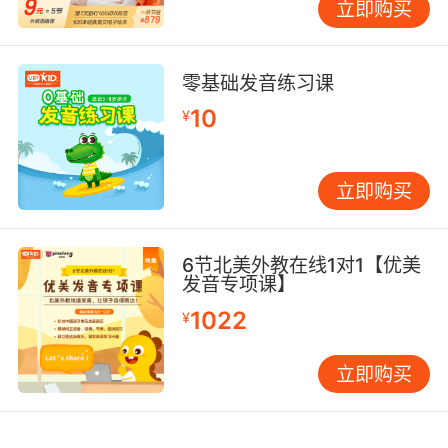
立即购买
始，写一个向下的斜线，再写一个向上的斜线。
W：从顶部开始，写一个向下的斜线，再写一个
向上的斜线，再写一个向下的斜线，最后写一个
零基础发音练习课
向上的斜线。 X：从顶部开始，写一个向右的斜
10
线，再写一个向左的斜线。 Y：从顶部开始，写
¥
一个向下的斜线，再写一个向上的斜线。 Z：从
顶部开始，写一横线，再写一个斜线，最后写一
立即购买
横线。 小写字母
a：从顶部开始，写一个向右的半圆，再写一个向
6节北美外教在线1对1【优美
下的直线。 b：从上到下写一条直线，然后在底
发音专项课】
部写一个半圆。 c：从顶部开始，写一个向右的
1022
半圆。 d：从上到下写一条直线，然后在底部写
¥
一个半圆。 e：从顶部开始，写一个向右的半
圆，再写一横线。 f：从上到下写一条直线，然后
立即购买
在中间写一个向右的半圆。 g：从顶部开始，写
一个向右的半圆，再写一个向下的直线，最后在