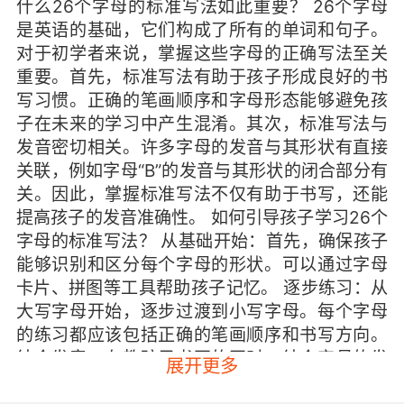
什么26个字母的标准写法如此重要？ 26个字母
是英语的基础，它们构成了所有的单词和句子。
对于初学者来说，掌握这些字母的正确写法至关
重要。首先，标准写法有助于孩子形成良好的书
写习惯。正确的笔画顺序和字母形态能够避免孩
子在未来的学习中产生混淆。其次，标准写法与
发音密切相关。许多字母的发音与其形状有直接
关联，例如字母“B”的发音与其形状的闭合部分有
关。因此，掌握标准写法不仅有助于书写，还能
提高孩子的发音准确性。 如何引导孩子学习26个
字母的标准写法？ 从基础开始：首先，确保孩子
能够识别和区分每个字母的形状。可以通过字母
卡片、拼图等工具帮助孩子记忆。 逐步练习：从
大写字母开始，逐步过渡到小写字母。每个字母
的练习都应该包括正确的笔画顺序和书写方向。
结合发音：在教孩子书写的同时，结合字母的发
展开更多
音进行练习。例如，在教字母“A”时，可以同时教