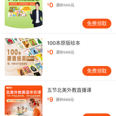
0
¥
的直线，然后在中间加一横线。 I：从上到下写一
原价100元
条直线，然后在顶部和底部各加一个小横线。
J：从上到下写一条直线，然后在底部加一个小
免费领取
钩。 K：从上到下写一条直线，然后在中间写一
个斜线，再写一个相反的斜线。 L：从上到下写
一条直线，然后在底部加一横线。 M：从顶部开
100本原版绘本
始，写一个向下的斜线，再写一个向上的斜线，
0
¥
最后再写一个向下的斜线。 N：从顶部开始，写
原价288元
一个向下的斜线，再写一个向上的斜线。 O：写
一个完整的圆形。 P：从上到下写一条直线，然
免费领取
后在顶部写一个半圆。 Q：写一个完整的圆形，
然后在底部加一个小钩。 R：从上到下写一条直
线，然后在顶部写一个半圆，再在中间写一个斜
五节北美外教直播课
线。 S：从顶部开始，写一个向右的半圆，再写
9
¥
一个向左的半圆。 T：从上到下写一条直线，然
原价888元
后在顶部加一横线。 U：从顶部开始，写一个向
下的直线，再写一个向上的直线。 V：从顶部开