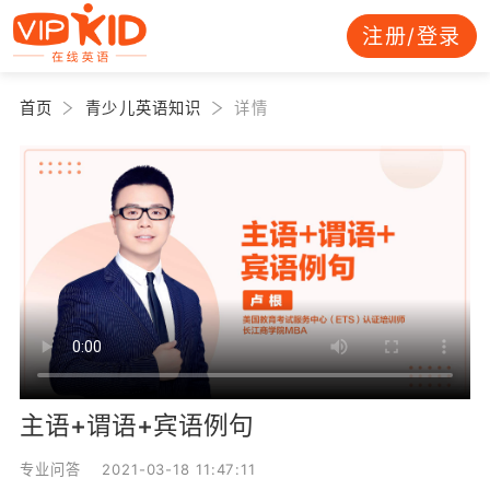
注册/登录
首页
青少儿英语知识
详情
主语+谓语+宾语例句
专业问答 2021-03-18 11:47:11