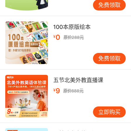
免费领取
100本原版绘本
0
¥
原价288元
免费领取
五节北美外教直播课
9
¥
原价888元
立即购买