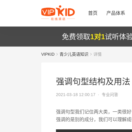
首页
产品体系
免费领取
1对1
试听体
VIPKID
青少儿英语知识
详情
强调句型结构及用法
2021-03-18 12:00:17 ·
专业问答
强调句型我们记住两大类，一类很好
强调的是别的成分，我们可以理解成