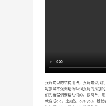
强调句型的结构用法，强调句型我们
呢就是不强调谓语动词强调的是别的
们先看强调谓语动词的。很简单，用
就变成did。比如说i love you。我