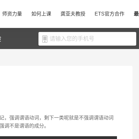
师资力量
如何上课
龚亚夫教授
ETS官方合作
最
验
记，强调谓语动词，剩下一类呢就是不强调谓语动词
强调不是谓语的成分。