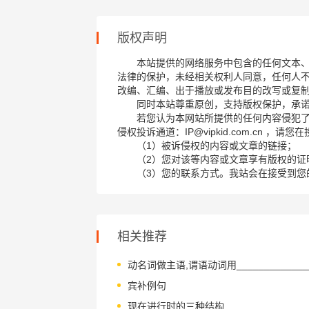
版权声明
本站提供的网络服务中包含的任何文本
法律的保护，未经相关权利人同意，任何人
改编、汇编、出于播放或发布目的改写或复
同时本站尊重原创，支持版权保护，承
若您认为本网站所提供的任何内容侵犯
侵权投诉通道：IP@vipkid.com.cn ，
（1）被诉侵权的内容或文章的链接；
（2）您对该等内容或文章享有版权的证
（3）您的联系方式。我站会在接受到您
相关推荐
动名词做主语,谓语动词用____________
宾补例句
现在进行时的三种结构