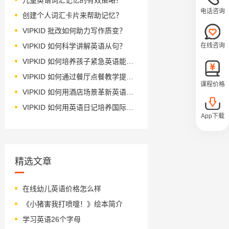
电话咨询
创建个人词汇卡片来帮助记忆？
VIPKID 批改如何助力写作质变？
在线咨询
VIPKID 如何科学讲解英语从句？
VIPKID 如何培养孩子紧急英语能力？
VIPKID 如何通过餐厅点餐教学提升少儿英语应用能力？
课程价格
VIPKID 如何用酒店场景革新英语教学？
VIPKID 如何用英语日记培养国际化人才？
App下载
精选文章
在线幼儿英语价格怎么样
《小猪害我打喷嚏！》绘本简介
学习英语26个字母