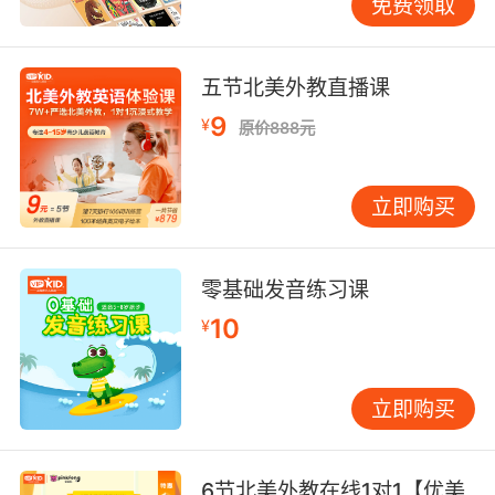
免费领取
五节北美外教直播课
9
¥
原价888元
立即购买
零基础发音练习课
10
¥
立即购买
6节北美外教在线1对1【优美