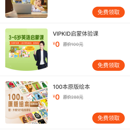
免费领取
VIPKID启蒙体验课
0
¥
原价100元
免费领取
100本原版绘本
0
¥
原价288元
免费领取