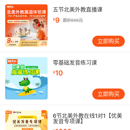
五节北美外教直播课
9
¥
原价888元
立即购买
零基础发音练习课
10
¥
立即购买
6节北美外教在线1对1【优美
发音专项课】