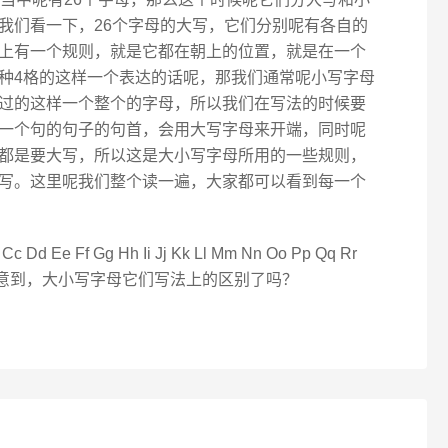
我们看一下，26个字母的大写，它们分别呢有各自的
上有一个规则，就是它都在朝上的位置，就是在一个
种4格的这样一个表达的话呢，那我们通常呢小写字母
过的这样一个整个的字母，所以我们在写法的时候要
一个句的句子的句首，会用大写字母来开端，同时呢
都是要大写，所以这是大小写字母所用的一些规则，
写。这里呢我们整个读一遍，大家都可以看到每一个
 Ff Gg Hh Ii Jj Kk Ll Mm Nn Oo Pp Qq Rr
Zz ，大家注意到，大小写字母它们写法上的区别了吗？