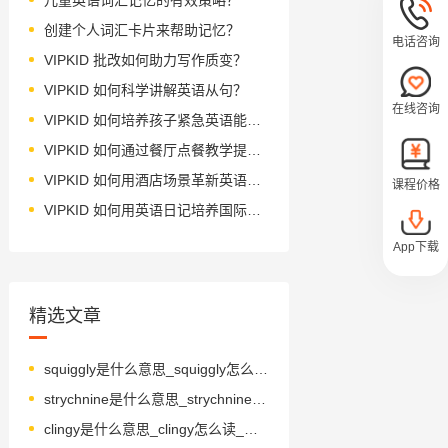
创建个人词汇卡片来帮助记忆？
电话咨询
VIPKID 批改如何助力写作质变？
VIPKID 如何科学讲解英语从句？
在线咨询
VIPKID 如何培养孩子紧急英语能力？
VIPKID 如何通过餐厅点餐教学提升少儿英语应用能力？
VIPKID 如何用酒店场景革新英语教学？
课程价格
VIPKID 如何用英语日记培养国际化人才？
App下载
精选文章
squiggly是什么意思_squiggly怎么读_音标'skwɪɡlɪ
strychnine是什么意思_strychnine怎么读_音标'strɪkni-n
clingy是什么意思_clingy怎么读_音标'klɪŋɪ