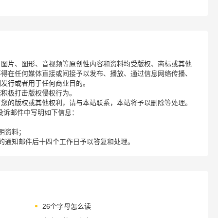
、图片、图形、音视频等原创性内容和资料均受版权、商标或其他
不得在任何媒体直接或间接予以发布、播放、通过信息网络传播、
制发行或者用于任何商业目的。
诺积极打击版权侵权行为。
了您的版权或其他权利，请与本站联系，本站将予以删除等处理。
请您在投诉邮件中写明如下信息：
明资料；
的通知邮件后十四个工作日予以答复和处理。
26个字母怎么读