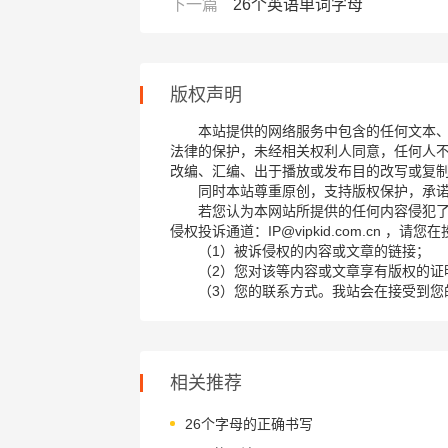
下一篇
26个英语单词字母
版权声明
本站提供的网络服务中包含的任何文本
法律的保护，未经相关权利人同意，任何人
改编、汇编、出于播放或发布目的改写或复
同时本站尊重原创，支持版权保护，承
若您认为本网站所提供的任何内容侵犯
侵权投诉通道：IP@vipkid.com.cn ，
（1）被诉侵权的内容或文章的链接；
（2）您对该等内容或文章享有版权的证
（3）您的联系方式。我站会在接受到您
相关推荐
26个字母的正确书写