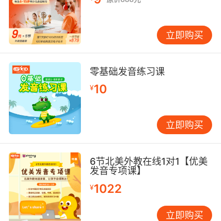
立即购买
零基础发音练习课
10
¥
立即购买
6节北美外教在线1对1【优美
发音专项课】
1022
¥
立即购买