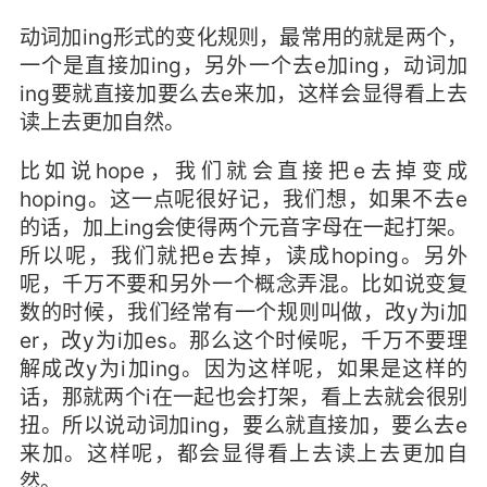
动词加ing形式的变化规则，最常用的就是两个，
一个是直接加ing，另外一个去e加ing，动词加
ing要就直接加要么去e来加，这样会显得看上去
读上去更加自然。
比如说hope，我们就会直接把e去掉变成
hoping。这一点呢很好记，我们想，如果不去e
的话，加上ing会使得两个元音字母在一起打架。
所以呢，我们就把e去掉，读成hoping。另外
呢，千万不要和另外一个概念弄混。比如说变复
数的时候，我们经常有一个规则叫做，改y为i加
er，改y为i加es。那么这个时候呢，千万不要理
解成改y为i加ing。因为这样呢，如果是这样的
话，那就两个i在一起也会打架，看上去就会很别
扭。所以说动词加ing，要么就直接加，要么去e
来加。这样呢，都会显得看上去读上去更加自
然。