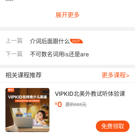
展开更多
上一篇
介词后面跟什么
HOT
下一篇
不可数名词用is还是are
相关课程推荐
更多课程>
VIPKID北美外教试听体验课
0
¥
原价688元
免费领取