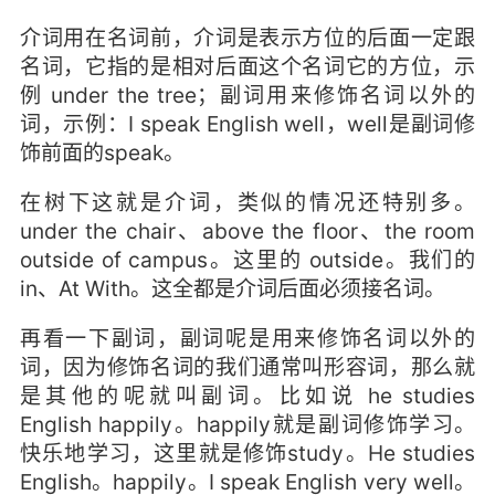
介词用在名词前，介词是表示方位的后面一定跟
名词，它指的是相对后面这个名词它的方位，示
例 under the tree；副词用来修饰名词以外的
词，示例：I speak English well，well是副词修
饰前面的speak。
在树下这就是介词，类似的情况还特别多。
under the chair、above the floor、the room
outside of campus。这里的 outside。我们的
in、At With。这全都是介词后面必须接名词。
再看一下副词，副词呢是用来修饰名词以外的
词，因为修饰名词的我们通常叫形容词，那么就
是其他的呢就叫副词。比如说 he studies
English happily。happily就是副词修饰学习。
快乐地学习，这里就是修饰study。He studies
English。happily。I speak English very well。