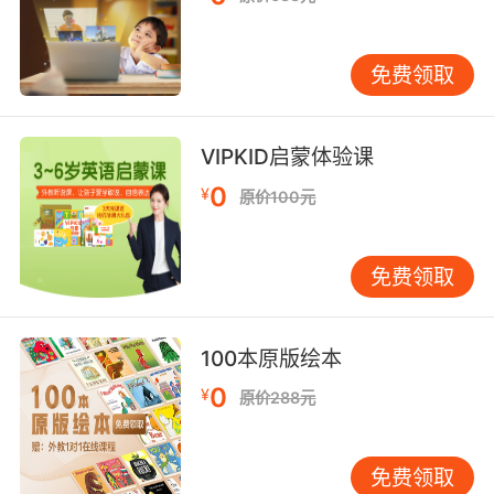
免费领取
VIPKID启蒙体验课
0
¥
原价100元
免费领取
100本原版绘本
0
¥
原价288元
免费领取