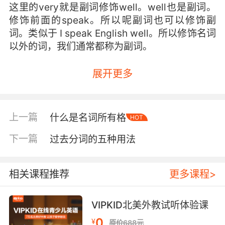
这里的very就是副词修饰well。well也是副词。
修饰前面的speak。所以呢副词也可以修饰副
词。类似于 I speak English well。所以修饰名词
以外的词，我们通常都称为副词。
展开更多
上一篇
什么是名词所有格
HOT
下一篇
过去分词的五种用法
相关课程推荐
更多课程>
VIPKID北美外教试听体验课
0
¥
原价688元