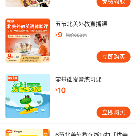
免费领取
五节北美外教直播课
9
¥
原价888元
立即购买
零基础发音练习课
10
¥
立即购买
6节北美外教在线1对1【优美