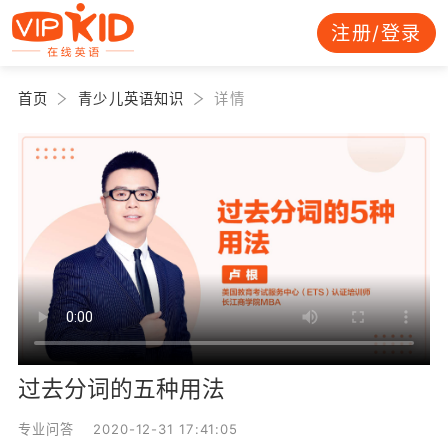
注册/登录
首页
青少儿英语知识
详情
过去分词的五种用法
专业问答 2020-12-31 17:41:05