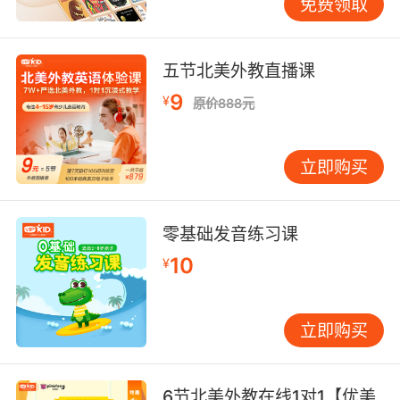
免费领取
五节北美外教直播课
9
¥
原价888元
立即购买
零基础发音练习课
10
¥
立即购买
6节北美外教在线1对1【优美