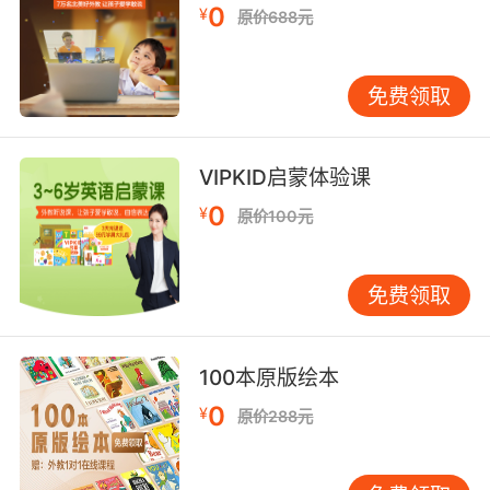
0
¥
原价688元
免费领取
VIPKID启蒙体验课
0
¥
原价100元
免费领取
100本原版绘本
0
¥
原价288元