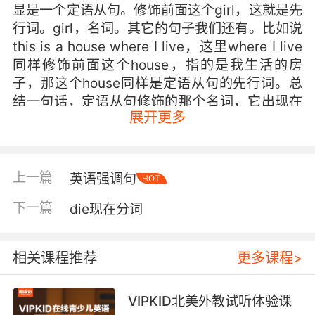
显是一个定语从句。修饰前面这个girl，这就是先
行词。girl，名词。其它的句子我们还有。比如说
this is a house where I live，这里where I live
同样修饰前面这个house，指的是我生活的房
子，那这个house同样是定语从句的先行词。总
结一句话，定语从句修饰的那个名词，它出现在
展开更多
定语从句之前，就是先行词。
上一篇
英语强调句
HOT
下一篇
die现在分词
相关课程推荐
更多课程>
VIPKID北美外教试听体验课