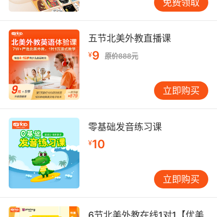
免费领取
五节北美外教直播课
9
¥
原价888元
立即购买
零基础发音练习课
10
¥
立即购买
6节北美外教在线1对1【优美