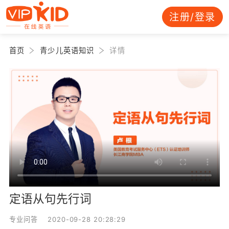
注册/登录
首页
青少儿英语知识
详情
定语从句先行词
专业问答 2020-09-28 20:28:29