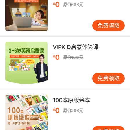
0
¥
原价688元
免费领取
VIPKID启蒙体验课
0
¥
原价100元
免费领取
100本原版绘本
0
¥
原价288元