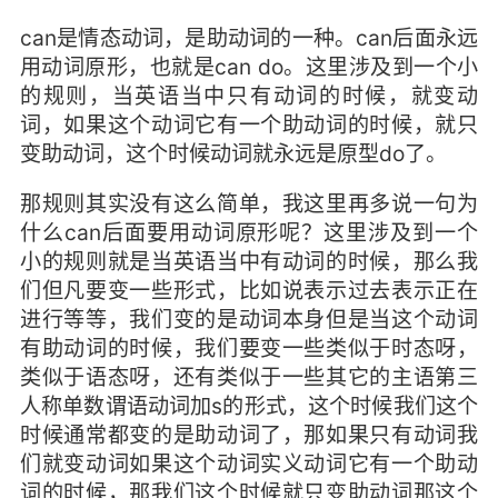
can是情态动词，是助动词的一种。can后面永远
用动词原形，也就是can do。这里涉及到一个小
的规则，当英语当中只有动词的时候，就变动
词，如果这个动词它有一个助动词的时候，就只
变助动词，这个时候动词就永远是原型do了。
那规则其实没有这么简单，我这里再多说一句为
什么can后面要用动词原形呢？这里涉及到一个
小的规则就是当英语当中有动词的时候，那么我
们但凡要变一些形式，比如说表示过去表示正在
进行等等，我们变的是动词本身但是当这个动词
有助动词的时候，我们要变一些类似于时态呀，
类似于语态呀，还有类似于一些其它的主语第三
人称单数谓语动词加s的形式，这个时候我们这个
时候通常都变的是助动词了，那如果只有动词我
们就变动词如果这个动词实义动词它有一个助动
词的时候，那我们这个时候就只变助动词那这个