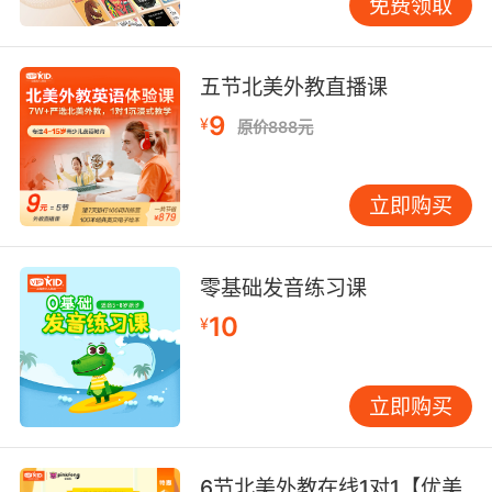
免费领取
五节北美外教直播课
9
¥
原价888元
立即购买
零基础发音练习课
10
¥
立即购买
6节北美外教在线1对1【优美