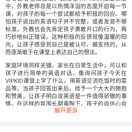
中，外教老师总是以热情洋溢的态度开启每一节
课，对孩子的每一个尝试都给予积极的回应。哪
怕孩子说出的英语句子并不完整，或者发音不够
标准，外教也会先肯定孩子勇敢开口的行为，再
巧妙地纠正错误。这种积极的反馈就像温暖的阳
光，让孩子感受到自己是被认可、被支持的，从
而逐渐敢于在课堂上表达自己的想法。
家庭环境同样关键。家长在日常生活中，可以和
孩子进行简单的英语对话，像询问孩子今天在
VIPKID课堂上学了什么，用英语交流吃饭时的菜
品等。当孩子回答出来后，给予一个大大的拥抱
和赞美，让孩子明白说英语是一件值得骄傲的事
情。在这样的氛围长期熏陶下，孩子的自信心会
展开更多
如幼苗般茁壮成长。
设定合理目标