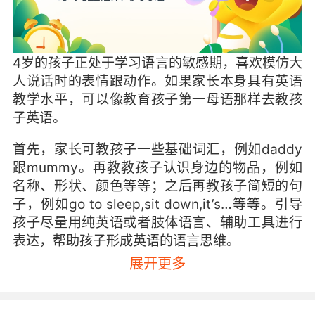
4岁的孩子正处于学习语言的敏感期，喜欢模仿大
人说话时的表情跟动作。如果家长本身具有英语
教学水平，可以像教育孩子第一母语那样去教孩
子英语。
首先，家长可教孩子一些基础词汇，例如daddy
跟mummy。再教教孩子认识身边的物品，例如
名称、形状、颜色等等；之后再教孩子简短的句
子，例如go to sleep,sit down,it’s…等等。引导
孩子尽量用纯英语或者肢体语言、辅助工具进行
表达，帮助孩子形成英语的语言思维。
展开更多
接着，家长可用孩子感兴趣的英文歌谣、小故
事、动画片等来吸引孩子对英语的注意力，利用
孩子对这些有趣的音频资料的高度专注，让孩子