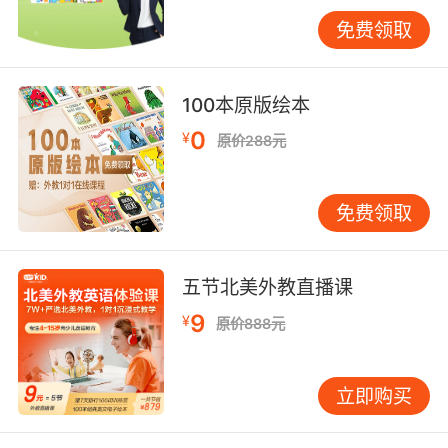
免费领取
100本原版绘本
0
¥
原价288元
免费领取
五节北美外教直播课
9
¥
原价888元
立即购买