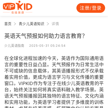
注册/登录
首页
青少儿英语知识
详情
英语天气预报如何助力语言教育？
少儿英语指南 2025-05-31 05:24:54
在全球化进程加速的今天，英语作为国际通用语
言的重要性日益凸显。天气预报作为日常生活中
不可或缺的信息载体，其英语播报形式不仅承载
着实用价值，更成为语言学习与文化传播的重要
窗口。VIPKID作为专注于在线少儿英语教育的平
台，始终关注如何将真实语料融入教学场景。英
语天气预报播报因其独特的语言特征、文化内涵
和实用功能，为英语学习者提供了多维度的训练