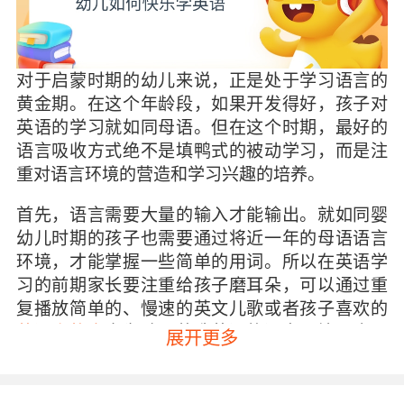
对于启蒙时期的幼儿来说，正是处于学习语言的
黄金期。在这个年龄段，如果开发得好，孩子对
英语的学习就如同母语。但在这个时期，最好的
语言吸收方式绝不是填鸭式的被动学习，而是注
重对语言环境的营造和学习兴趣的培养。
首先，语言需要大量的输入才能输出。就如同婴
幼儿时期的孩子也需要通过将近一年的母语语言
环境，才能掌握一些简单的用词。所以在英语学
习的前期家长要注重给孩子磨耳朵，可以通过重
复播放简单的、慢速的英文儿歌或者孩子喜欢的
英语小故事
来为孩子营造英语的语言环境。也可
展开更多
播放孩子感兴趣的动画片来为孩子做英语启蒙，
例如人尽皆知的《小猪佩奇》、经典的《米奇妙
妙屋》等。在这个过程家长不必担心孩子听不懂