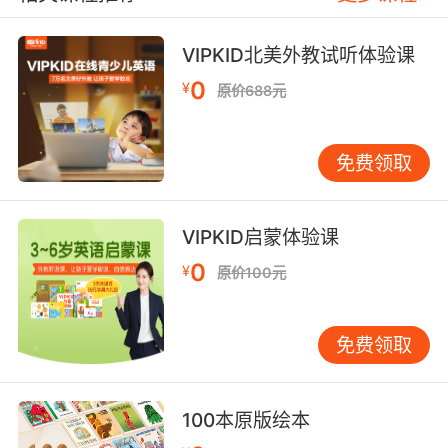
VIPKID北美外教试听体验课
0
¥
原价688元
免费领取
VIPKID启蒙体验课
0
¥
原价100元
免费领取
100本原版绘本