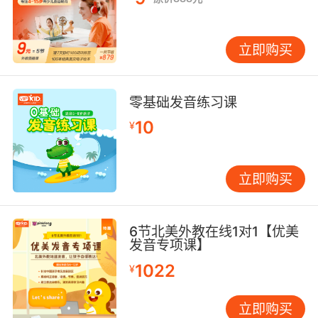
立即购买
零基础发音练习课
10
¥
立即购买
6节北美外教在线1对1【优美
发音专项课】
1022
¥
立即购买