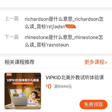
上一篇
richardson是什么意思_richardson怎
么读_音标ˈrɪtʃədsn
HOT
下一篇
rhinestone是什么意思_rhinestone怎
么读_音标'raɪnstəʊn
相关课程推荐
更多课程>
VIPKID北美外教试听体验课
0
¥
原价688元
免费领取